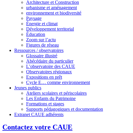
Architecture et Construction
urbanisme et aménagement
environnement et biodiversité
Paysage
Énergie et climat
Développement territorial
Éducation
Zoom sur l’actu
Figures de réseau
Ressources / observatoires
Glossaire illustré
Abécédaire du particulier
L’observatoire des CAUE
Observatoires régionaux
Expositions en prêt
Cycle E… comme environnement
Jeunes publics
Ateliers scolaires et périscolaires
Les Enfants du Patrimoine
Formations et stages
Supports pédagogiques et documentation
Extranet CAUE adhérents
Contactez votre CAUE