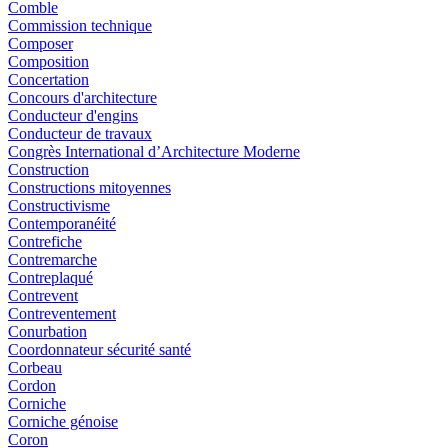
Comble
Commission technique
Composer
Composition
Concertation
Concours d'architecture
Conducteur d'engins
Conducteur de travaux
Congrès International d’Architecture Moderne
Construction
Constructions mitoyennes
Constructivisme
Contemporanéité
Contrefiche
Contremarche
Contreplaqué
Contrevent
Contreventement
Conurbation
Coordonnateur sécurité santé
Corbeau
Cordon
Corniche
Corniche génoise
Coron