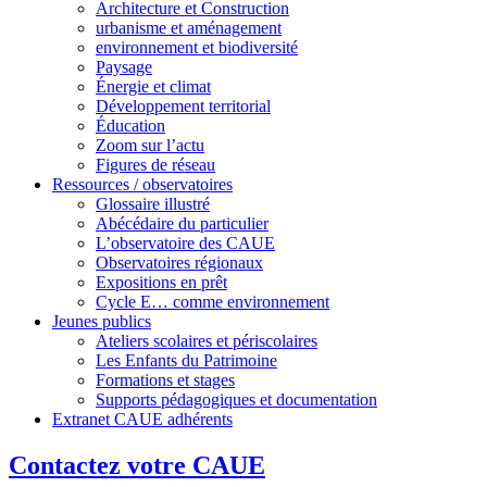
Architecture et Construction
urbanisme et aménagement
environnement et biodiversité
Paysage
Énergie et climat
Développement territorial
Éducation
Zoom sur l’actu
Figures de réseau
Ressources / observatoires
Glossaire illustré
Abécédaire du particulier
L’observatoire des CAUE
Observatoires régionaux
Expositions en prêt
Cycle E… comme environnement
Jeunes publics
Ateliers scolaires et périscolaires
Les Enfants du Patrimoine
Formations et stages
Supports pédagogiques et documentation
Extranet CAUE adhérents
Contactez votre CAUE