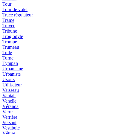
Tour
Tour de volet
Tracé régulateur
Trame
Travée
Tribune
Troglodyte
Trompe
Trumeau
Tuile
Turne
Tympan
Urbanisme
Urbaniste
Usoirs
Utilisateur
Vaisseau
Vantail
Venelle
Véranda
Verre
Verrière
Versant
Vestibule
Vêture