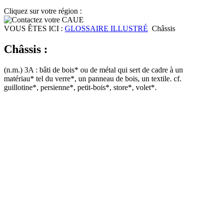
Cliquez sur votre région :
VOUS ÊTES ICI :
GLOSSAIRE ILLUSTRÉ
Châssis
Châssis :
(n.m.) 3A : bâti de bois* ou de métal qui sert de cadre à un
matériau* tel du verre*, un panneau de bois, un textile. cf.
guillotine*, persienne*, petit-bois*, store*, volet*.