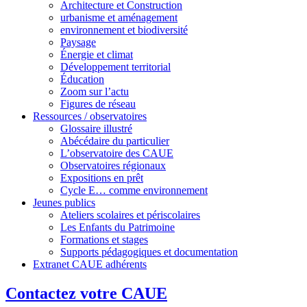
Architecture et Construction
urbanisme et aménagement
environnement et biodiversité
Paysage
Énergie et climat
Développement territorial
Éducation
Zoom sur l’actu
Figures de réseau
Ressources / observatoires
Glossaire illustré
Abécédaire du particulier
L’observatoire des CAUE
Observatoires régionaux
Expositions en prêt
Cycle E… comme environnement
Jeunes publics
Ateliers scolaires et périscolaires
Les Enfants du Patrimoine
Formations et stages
Supports pédagogiques et documentation
Extranet CAUE adhérents
Contactez votre CAUE