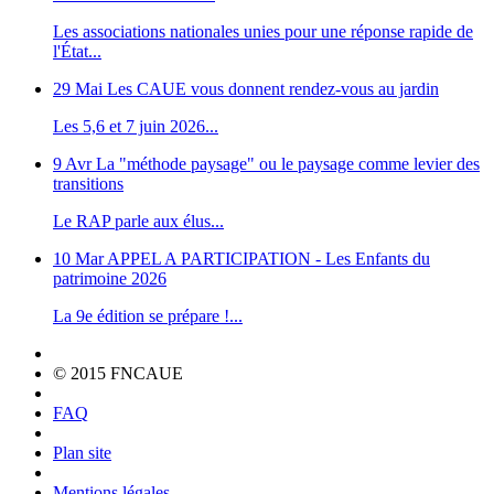
Les associations nationales unies pour une réponse rapide de
l'État...
29 Mai
Les CAUE vous donnent rendez-vous au jardin
Les 5,6 et 7 juin 2026...
9 Avr
La "méthode paysage" ou le paysage comme levier des
transitions
Le RAP parle aux élus...
10 Mar
APPEL A PARTICIPATION - Les Enfants du
patrimoine 2026
La 9e édition se prépare !...
© 2015 FNCAUE
FAQ
Plan site
Mentions légales