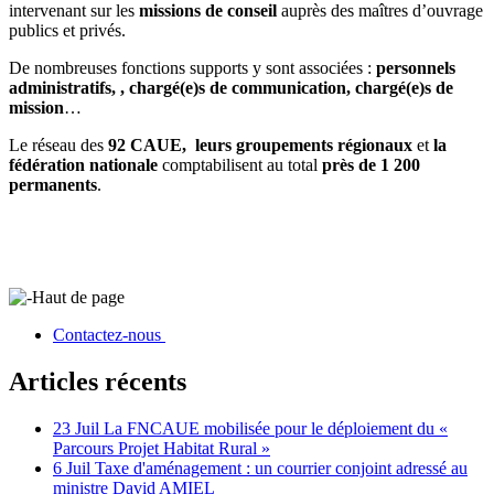
intervenant sur les
missions de conseil
auprès des maîtres d’ouvrage
publics et privés.
De nombreuses fonctions supports y sont associées :
personnels
administratifs, , chargé(e)s de communication, chargé(e)s de
mission
…
Le réseau des
92 CAUE,
leurs groupements régionaux
et
la
fédération nationale
comptabilisent au total
près de 1 200
permanents
.
Haut de page
Contactez-nous
Articles récents
23 Juil
La FNCAUE mobilisée pour le déploiement du «
Parcours Projet Habitat Rural »
6 Juil
Taxe d'aménagement : un courrier conjoint adressé au
ministre David AMIEL