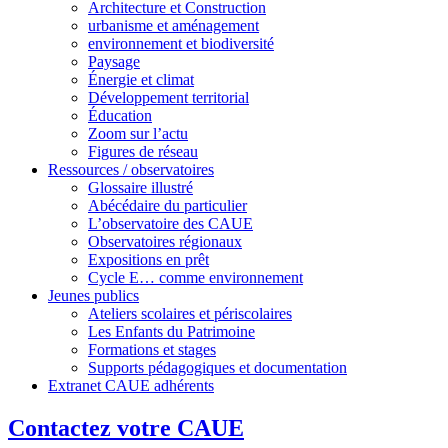
Architecture et Construction
urbanisme et aménagement
environnement et biodiversité
Paysage
Énergie et climat
Développement territorial
Éducation
Zoom sur l’actu
Figures de réseau
Ressources / observatoires
Glossaire illustré
Abécédaire du particulier
L’observatoire des CAUE
Observatoires régionaux
Expositions en prêt
Cycle E… comme environnement
Jeunes publics
Ateliers scolaires et périscolaires
Les Enfants du Patrimoine
Formations et stages
Supports pédagogiques et documentation
Extranet CAUE adhérents
Contactez votre CAUE