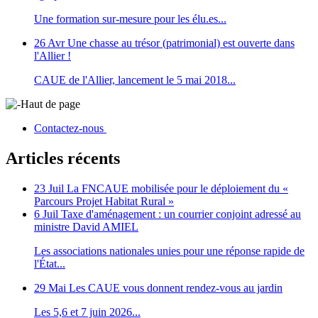
Une formation sur-mesure pour les élu.es...
26 Avr
Une chasse au trésor (patrimonial) est ouverte dans
l'Allier !
CAUE de l'Allier, lancement le 5 mai 2018...
Haut de page
Contactez-nous
Articles récents
23 Juil
La FNCAUE mobilisée pour le déploiement du «
Parcours Projet Habitat Rural »
6 Juil
Taxe d'aménagement : un courrier conjoint adressé au
ministre David AMIEL
Les associations nationales unies pour une réponse rapide de
l'État...
29 Mai
Les CAUE vous donnent rendez-vous au jardin
Les 5,6 et 7 juin 2026...