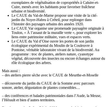
exemplaires de végétalisation de copropriétés à Caluire-et-
Cuire, menés avec les habitants pour favoriser fraîcheur
urbaine et biodiversité.
Le CAUE du Val-de-Marne propose une visite de la cité-
jardin du Noyer-Habru à Créteil, pour replonger dans
l’histoire des paysages urbains des années 1920.
Le CAUE Var organise une promenade paysagère originale à
Toulon, « À l’assaut de la muraille verte », pour explorer les
liens entre patrimoine militaire, vues et espaces verts.
Le CAUE du Val d’Oise ouvre les portes de son jardin
écologique expérimental du Moulin de la Couleuvre à
Pontoise, véritable laboratoire vivant de la biodiversité. Au
programme : troc de plantes, ateliers nature, cyanotype
végétal, découverte des insectes ou encore échanges autour du
rôle écologique des arbres.
Mais aussi :
– des ateliers pierre sèche avec le CAUE de Meurthe-et-Moselle
– découverte du jardin du CAUE de la Somme avec parcours
sonore, atelier, dégustation de plantes comestibles…
– des conférences et balades patrimoniales dans l’Aude, la Meuse,
l’Hérault et bien d’autres territoires.