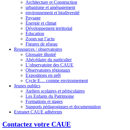
Architecture et Construction
urbanisme et aménagement
environnement et biodiversité
Paysage
Énergie et climat
Développement territorial
Éducation
Zoom sur l’actu
Figures de réseau
Ressources / observatoires
Glossaire illustré
Abécédaire du particulier
L’observatoire des CAUE
Observatoires régionaux
Expositions en prêt
Cycle E… comme environnement
Jeunes publics
Ateliers scolaires et périscolaires
Les Enfants du Patrimoine
Formations et stages
Supports pédagogiques et documentation
Extranet CAUE adhérents
Contactez votre CAUE