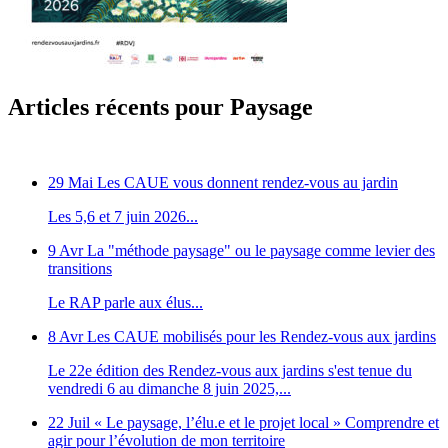
Articles récents pour Paysage
29 Mai
Les CAUE vous donnent rendez-vous au jardin
Les 5,6 et 7 juin 2026...
9 Avr
La "méthode paysage" ou le paysage comme levier des
transitions
Le RAP parle aux élus...
8 Avr
Les CAUE mobilisés pour les Rendez-vous aux jardins
Le 22e édition des Rendez-vous aux jardins s'est tenue du
vendredi 6 au dimanche 8 juin 2025,...
22 Juil
« Le paysage, l’élu.e et le projet local » Comprendre et
agir pour l’évolution de mon territoire