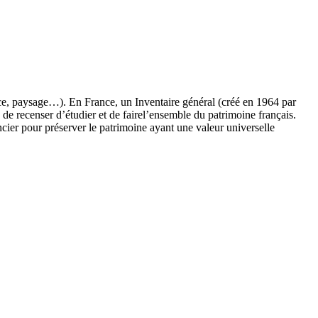
ource, paysage…). En France, un Inventaire général (créé en 1964 par
de recenser d’étudier et de fairel’ensemble du patrimoine français.
cier pour préserver le patrimoine ayant une valeur universelle