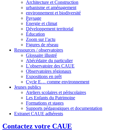
Architecture et Construction
urbanisme et aménagement
environnement et biodiversité
Paysage
Énergie et climat
Développement territorial
Éducation
Zoom sur l’actu
Figures de réseau
Ressources / observatoires
Glossaire illustré
Abécédaire du particulier
L’observatoire des CAUE
Observatoires régionaux
Expositions en prêt
Cycle E… comme environnement
Jeunes publics
Ateliers scolaires et périscolaires
Les Enfants du Patrimoine
Formations et stages
Supports pédagogiques et documentation
Extranet CAUE adhérents
Contactez votre CAUE