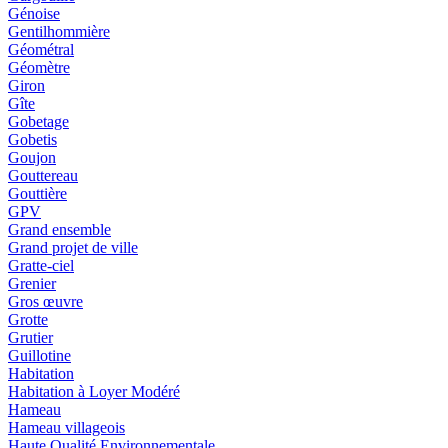
Génoise
Gentilhommière
Géométral
Géomètre
Giron
Gîte
Gobetage
Gobetis
Goujon
Gouttereau
Gouttière
GPV
Grand ensemble
Grand projet de ville
Gratte-ciel
Grenier
Gros œuvre
Grotte
Grutier
Guillotine
Habitation
Habitation à Loyer Modéré
Hameau
Hameau villageois
Haute Qualité Environnementale