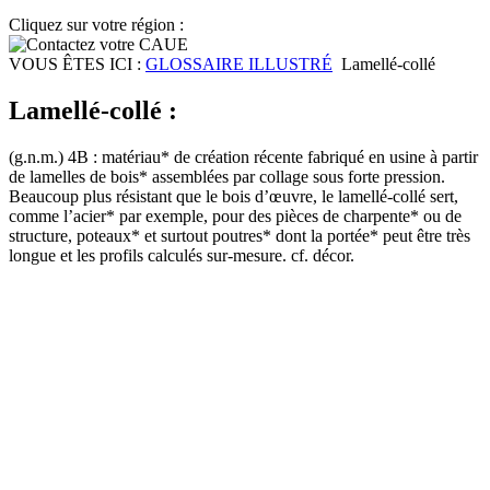
Cliquez sur votre région :
VOUS ÊTES ICI :
GLOSSAIRE ILLUSTRÉ
Lamellé-collé
Lamellé-collé :
(g.n.m.) 4B : matériau* de création récente fabriqué en usine à partir
de lamelles de bois* assemblées par collage sous forte pression.
Beaucoup plus résistant que le bois d’œuvre, le lamellé-collé sert,
comme l’acier* par exemple, pour des pièces de charpente* ou de
structure, poteaux* et surtout poutres* dont la portée* peut être très
longue et les profils calculés sur-mesure. cf. décor.