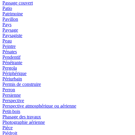
Passage couvert
Patio
Patrimoine
Pavillon
Pays
Paysage
Paysagiste
Peau
Peintre
Pénates
Pendentif
Pénétrante
Pergola
Périphérique
Périurbain
Permis de construire
Perron
Persienne
Perspective
Perspective atmosphérique ou aérienne
Petit-bois
Phasage des travaux
Photographie aérienne
Pièce
Piédroit