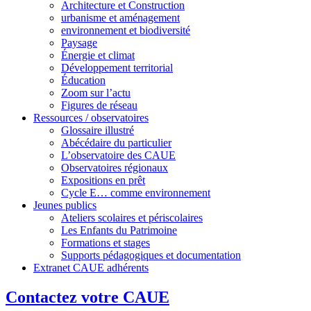
Architecture et Construction
urbanisme et aménagement
environnement et biodiversité
Paysage
Énergie et climat
Développement territorial
Éducation
Zoom sur l’actu
Figures de réseau
Ressources / observatoires
Glossaire illustré
Abécédaire du particulier
L’observatoire des CAUE
Observatoires régionaux
Expositions en prêt
Cycle E… comme environnement
Jeunes publics
Ateliers scolaires et périscolaires
Les Enfants du Patrimoine
Formations et stages
Supports pédagogiques et documentation
Extranet CAUE adhérents
Contactez votre CAUE