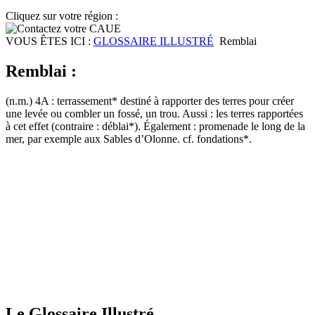
Cliquez sur votre région :
VOUS ÊTES ICI :
GLOSSAIRE ILLUSTRÉ
Remblai
Remblai :
(n.m.) 4A : terrassement* destiné à rapporter des terres pour créer
une levée ou combler un fossé, un trou. Aussi : les terres rapportées
à cet effet (contraire : déblai*). Également : promenade le long de la
mer, par exemple aux Sables d’Olonne. cf. fondations*.
Le Glossaire Illustré