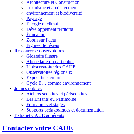
Architecture et Construction
urbanisme et aménagement
environnement et biodiversité
Paysage
Énergie et climat
Développement territorial
Éducation
Zoom sur l’actu
Figures de réseau
Ressources / observatoires
Glossaire illustré
Abécédaire du particulier
L’observatoire des CAUE
Observatoires régionaux
Expositions en prêt
Cycle E… comme environnement
Jeunes publics
Ateliers scolaires et périscolaires
Les Enfants du Patrimoine
Formations et stages
Supports pédagogiques et documentation
Extranet CAUE adhérents
Contactez votre CAUE