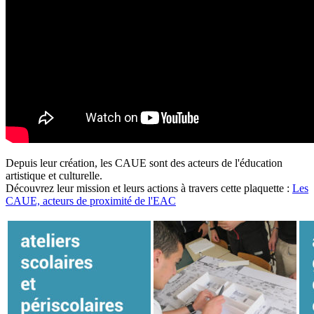
Depuis leur création, les CAUE sont des acteurs de l'éducation
artistique et culturelle.
Découvrez leur mission et leurs actions à travers cette plaquette :
Les
CAUE, acteurs de proximité de l'EAC