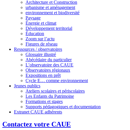
Architecture et Construction
urbanisme et aménagement
environnement et biodiversité
Paysage
Énergie et climat
Développement territorial
Éducation
Zoom sur l’actu
Figures de réseau
Ressources / observatoires
Glossaire illustré
Abécédaire du particulier
L’observatoire des CAUE
Observatoires régionaux
Expositions en prêt
Cycle E… comme environnement
Jeunes publics
Ateliers scolaires et périscolaires
Les Enfants du Patrimoine
Formations et stages
Supports pédagogiques et documentation
Extranet CAUE adhérents
Contactez votre CAUE