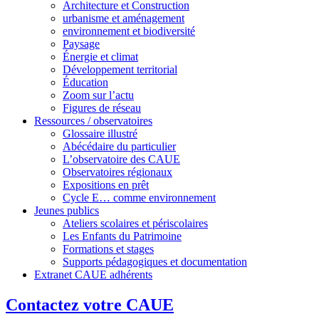
Architecture et Construction
urbanisme et aménagement
environnement et biodiversité
Paysage
Énergie et climat
Développement territorial
Éducation
Zoom sur l’actu
Figures de réseau
Ressources / observatoires
Glossaire illustré
Abécédaire du particulier
L’observatoire des CAUE
Observatoires régionaux
Expositions en prêt
Cycle E… comme environnement
Jeunes publics
Ateliers scolaires et périscolaires
Les Enfants du Patrimoine
Formations et stages
Supports pédagogiques et documentation
Extranet CAUE adhérents
Contactez votre CAUE