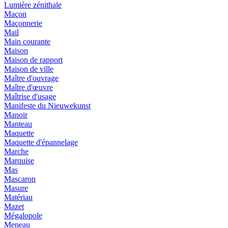
Lumière zénithale
Maçon
Maçonnerie
Mail
Main courante
Maison
Maison de rapport
Maison de ville
Maître d'ouvrage
Maître d'œuvre
Maîtrise d'usage
Manifeste du Nieuwekunst
Manoir
Manteau
Maquette
Maquette d'épannelage
Marche
Marquise
Mas
Mascaron
Masure
Matériau
Mazet
Mégalopole
Meneau