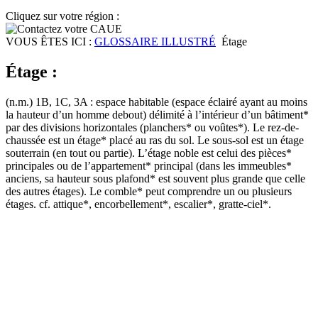
Cliquez sur votre région :
VOUS ÊTES ICI :
GLOSSAIRE ILLUSTRÉ
Étage
Étage :
(n.m.) 1B, 1C, 3A : espace habitable (espace éclairé ayant au moins
la hauteur d’un homme debout) délimité à l’intérieur d’un bâtiment*
par des divisions horizontales (planchers* ou voûtes*). Le rez-de-
chaussée est un étage* placé au ras du sol. Le sous-sol est un étage
souterrain (en tout ou partie). L’étage noble est celui des pièces*
principales ou de l’appartement* principal (dans les immeubles*
anciens, sa hauteur sous plafond* est souvent plus grande que celle
des autres étages). Le comble* peut comprendre un ou plusieurs
étages. cf. attique*, encorbellement*, escalier*, gratte-ciel*.