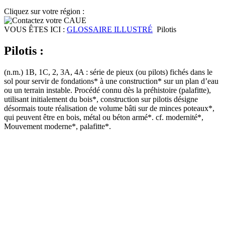
Cliquez sur votre région :
VOUS ÊTES ICI :
GLOSSAIRE ILLUSTRÉ
Pilotis
Pilotis :
(n.m.) 1B, 1C, 2, 3A, 4A : série de pieux (ou pilots) fichés dans le
sol pour servir de fondations* à une construction* sur un plan d’eau
ou un terrain instable. Procédé connu dès la préhistoire (palafitte),
utilisant initialement du bois*, construction sur pilotis désigne
désormais toute réalisation de volume bâti sur de minces poteaux*,
qui peuvent être en bois, métal ou béton armé*. cf. modernité*,
Mouvement moderne*, palafitte*.