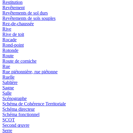
Restitution
Revêtement
Revêtements de sol durs
Revêtements de sols souples
Rez-de-chaussée
Rive
Rive de toit
Rocade
Rond-point
Rotonde
Route
Route de corniche
Rue
Rue piétonnière, rue piétonne
Ruelle
Sablière
Sagne
Salle
Scénographe
Schéma de Cohérence Territoriale
Schéma directeur
Schéma fonctionnel
SCOT
Second œuvre
Serre