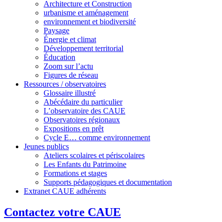
Architecture et Construction
urbanisme et aménagement
environnement et biodiversité
Paysage
Énergie et climat
Développement territorial
Éducation
Zoom sur l’actu
Figures de réseau
Ressources / observatoires
Glossaire illustré
Abécédaire du particulier
L’observatoire des CAUE
Observatoires régionaux
Expositions en prêt
Cycle E… comme environnement
Jeunes publics
Ateliers scolaires et périscolaires
Les Enfants du Patrimoine
Formations et stages
Supports pédagogiques et documentation
Extranet CAUE adhérents
Contactez votre CAUE