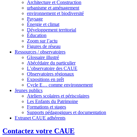
Architecture et Construction
urbanisme et aménagement
environnement et biodiversité
Paysage
Énergie et climat
Développement territorial
Éducation
Zoom sur l’actu
Figures de réseau
Ressources / observatoires
Glossaire illustré
Abécédaire du particulier
L’observatoire des CAUE
Observatoires régionaux
Expositions en prêt
Cycle E… comme environnement
Jeunes publics
Ateliers scolaires et périscolaires
Les Enfants du Patrimoine
Formations et stages
Supports pédagogiques et documentation
Extranet CAUE adhérents
Contactez votre CAUE