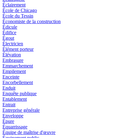
Éclairement
École de Chicago
École du Tessin
Économiste de la construction
Édicule
Édifice
Égout
Électricien
Élément porteur
Élévation
Embrasure
Emmarchement
Empilement
Enceinte
Encorbellement
Enduit
Enquête publique
Entablement
Entrait
Entreprise générale
Enveloppe
Épure
Équarrissage
Équipe de maîtrise d'œuvre
Équipement public