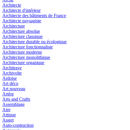
Architecte
Architecte d'intérieur
Architecte des bâtiments de France
Architecte paysagiste
Architecture
Architecture absolue
Architecture classique
Architecture durable ou écologique
Architecture fonctionnaliste
Architecture moderne
Architecture monolithique
Architecture organique
Architrave
Archivolte
Ardoise
Art déco
Art nouveau
Artère
Arts and Crafts
Assemblage
Atre
Attique
Auget
Auto-contruction