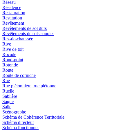
Réseau
Résidence
Restauration
Restitution
Revêtement
Revêtements de sol durs
Revêtements de sols souples
Rez-de-chaussée
Rive
Rive de toit
Rocade
Rond-point
Rotonde
Route
Route de corniche
Rue
Rue piétonnière, rue piétonne
Ruelle
Sablière
Sagne
Salle
Scénographe
Schéma de Cohérence Territoriale
Schéma directeur
Schéma fonctionnel