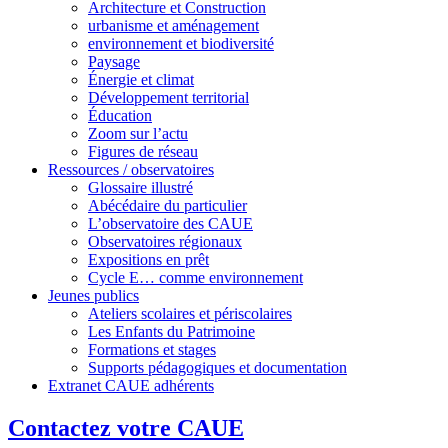
Architecture et Construction
urbanisme et aménagement
environnement et biodiversité
Paysage
Énergie et climat
Développement territorial
Éducation
Zoom sur l’actu
Figures de réseau
Ressources / observatoires
Glossaire illustré
Abécédaire du particulier
L’observatoire des CAUE
Observatoires régionaux
Expositions en prêt
Cycle E… comme environnement
Jeunes publics
Ateliers scolaires et périscolaires
Les Enfants du Patrimoine
Formations et stages
Supports pédagogiques et documentation
Extranet CAUE adhérents
Contactez votre CAUE