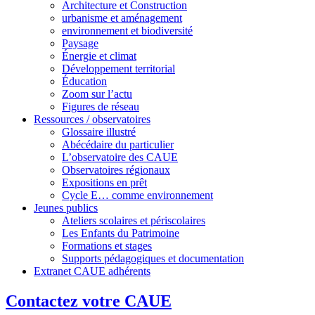
Architecture et Construction
urbanisme et aménagement
environnement et biodiversité
Paysage
Énergie et climat
Développement territorial
Éducation
Zoom sur l’actu
Figures de réseau
Ressources / observatoires
Glossaire illustré
Abécédaire du particulier
L’observatoire des CAUE
Observatoires régionaux
Expositions en prêt
Cycle E… comme environnement
Jeunes publics
Ateliers scolaires et périscolaires
Les Enfants du Patrimoine
Formations et stages
Supports pédagogiques et documentation
Extranet CAUE adhérents
Contactez votre CAUE