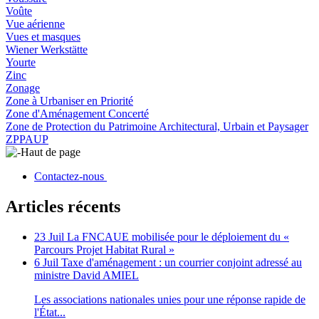
Voûte
Vue aérienne
Vues et masques
Wiener Werkstätte
Yourte
Zinc
Zonage
Zone à Urbaniser en Priorité
Zone d'Aménagement Concerté
Zone de Protection du Patrimoine Architectural, Urbain et Paysager
ZPPAUP
Haut de page
Contactez-nous
Articles récents
23 Juil
La FNCAUE mobilisée pour le déploiement du «
Parcours Projet Habitat Rural »
6 Juil
Taxe d'aménagement : un courrier conjoint adressé au
ministre David AMIEL
Les associations nationales unies pour une réponse rapide de
l'État...