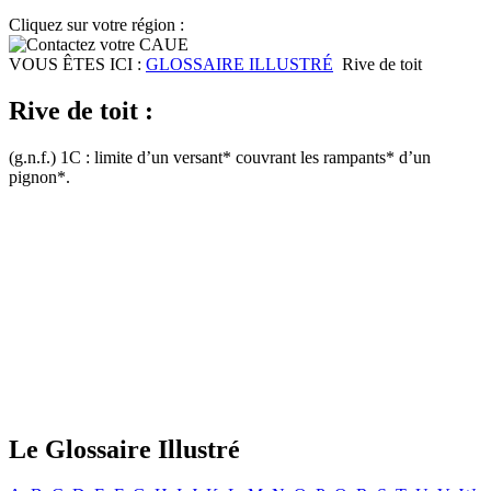
Cliquez sur votre région :
VOUS ÊTES ICI :
GLOSSAIRE ILLUSTRÉ
Rive de toit
Rive de toit :
(g.n.f.) 1C : limite d’un versant* couvrant les rampants* d’un
pignon*.
Le Glossaire Illustré