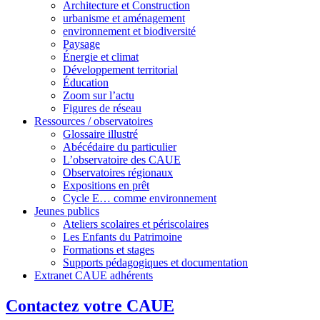
Architecture et Construction
urbanisme et aménagement
environnement et biodiversité
Paysage
Énergie et climat
Développement territorial
Éducation
Zoom sur l’actu
Figures de réseau
Ressources / observatoires
Glossaire illustré
Abécédaire du particulier
L’observatoire des CAUE
Observatoires régionaux
Expositions en prêt
Cycle E… comme environnement
Jeunes publics
Ateliers scolaires et périscolaires
Les Enfants du Patrimoine
Formations et stages
Supports pédagogiques et documentation
Extranet CAUE adhérents
Contactez votre CAUE