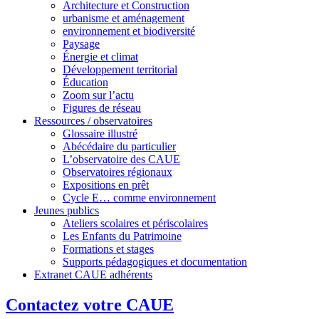
Architecture et Construction
urbanisme et aménagement
environnement et biodiversité
Paysage
Énergie et climat
Développement territorial
Éducation
Zoom sur l’actu
Figures de réseau
Ressources / observatoires
Glossaire illustré
Abécédaire du particulier
L’observatoire des CAUE
Observatoires régionaux
Expositions en prêt
Cycle E… comme environnement
Jeunes publics
Ateliers scolaires et périscolaires
Les Enfants du Patrimoine
Formations et stages
Supports pédagogiques et documentation
Extranet CAUE adhérents
Contactez votre CAUE