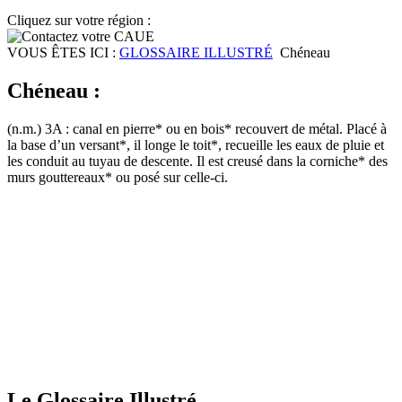
Cliquez sur votre région :
VOUS ÊTES ICI :
GLOSSAIRE ILLUSTRÉ
Chéneau
Chéneau :
(n.m.) 3A : canal en pierre* ou en bois* recouvert de métal. Placé à
la base d’un versant*, il longe le toit*, recueille les eaux de pluie et
les conduit au tuyau de descente. Il est creusé dans la corniche* des
murs gouttereaux* ou posé sur celle-ci.
Le Glossaire Illustré