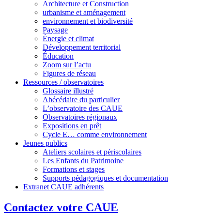
Architecture et Construction
urbanisme et aménagement
environnement et biodiversité
Paysage
Énergie et climat
Développement territorial
Éducation
Zoom sur l’actu
Figures de réseau
Ressources / observatoires
Glossaire illustré
Abécédaire du particulier
L’observatoire des CAUE
Observatoires régionaux
Expositions en prêt
Cycle E… comme environnement
Jeunes publics
Ateliers scolaires et périscolaires
Les Enfants du Patrimoine
Formations et stages
Supports pédagogiques et documentation
Extranet CAUE adhérents
Contactez votre CAUE