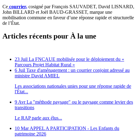
Ce
courrier,
cosigné par François SAUVADET, David LISNARD,
John BILLARD et Joël BAUD-GRASSET, marque une
mobilisation commune en faveur d’une réponse rapide et structurelle
de l’État.
Articles récents pour À la une
23 Juil
La FNCAUE mobilisée pour le déploiement du «
Parcours Projet Habitat Rural »
6 Juil
Taxe d'aménagement : un courrier conjoint adressé au
ministre David AMIEL
Les associations nationales unies pour une réponse rapide de
l'État...
9 Avr
La "méthode paysage" ou le paysage comme levier des
transitions
Le RAP parle aux élus...
10 Mar
APPEL A PARTICIPATION - Les Enfants du
patrimoine 2026