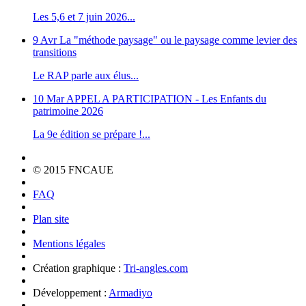
Les 5,6 et 7 juin 2026...
9 Avr
La "méthode paysage" ou le paysage comme levier des
transitions
Le RAP parle aux élus...
10 Mar
APPEL A PARTICIPATION - Les Enfants du
patrimoine 2026
La 9e édition se prépare !...
© 2015 FNCAUE
FAQ
Plan site
Mentions légales
Création graphique :
Tri-angles.com
Développement :
Armadiyo