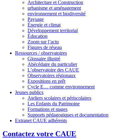
Architecture et Construction
urbanisme et aménagement
environnement et biodiversité
Paysage
Énergie et climat
Développement territorial
Éducation
Zoom sur l’actu
Figures de réseau
Ressources / observatoires
Glossaire illustré
Abécédaire du particulier
L’observatoire des CAUE
Observatoires régionaux
Expositions en prêt
Cycle E… comme environnement
Jeunes publics
Ateliers scolaires et périscolaires
Les Enfants du Patrimoine
Formations et stages
Supports pédagogiques et documentation
Extranet CAUE adhérents
Contactez votre CAUE