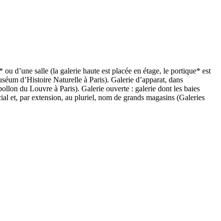
 ou d’une salle (la galerie haute est placée en étage, le portique* est
séum d’Histoire Naturelle à Paris). Galerie d’apparat, dans
ollon du Louvre à Paris). Galerie ouverte : galerie dont les baies
al et, par extension, au pluriel, nom de grands magasins (Galeries