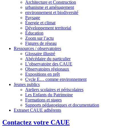
Architecture et Construction
urbanisme et aménagement
environnement et biodiversité
Paysage
Énergie et climat
Développement territorial
Éducation
Zoom sur l’actu
Figures de réseau
Ressources / observatoires
Glossaire illustré
Abécédaire du particulier
L’observatoire des CAUE
Observatoires régionaux
Expositions en prêt
Cycle E… comme environnement
Jeunes publics
Ateliers scolaires et périscolaires
Les Enfants du Patrimoine
Formations et stages
Supports pédagogiques et documentation
Extranet CAUE adhérents
Contactez votre CAUE