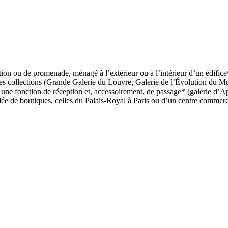
tion ou de promenade, ménagé à l’extérieur ou à l’intérieur d’un édifice*
 des collections (Grande Galerie du Louvre, Galerie de l’Évolution du Mu
 une fonction de réception et, accessoirement, de passage* (galerie d’Ap
ée de boutiques, celles du Palais-Royal à Paris ou d’un centre commerci