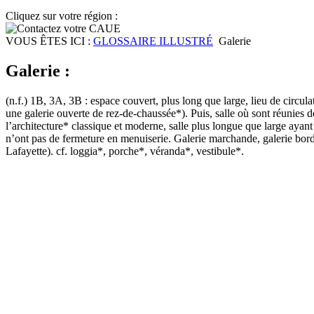
Cliquez sur votre région :
VOUS ÊTES ICI :
GLOSSAIRE ILLUSTRÉ
Galerie
Galerie :
(n.f.) 1B, 3A, 3B : espace couvert, plus long que large, lieu de circula
une galerie ouverte de rez-de-chaussée*). Puis, salle où sont réunies
l’architecture* classique et moderne, salle plus longue que large ayant
n’ont pas de fermeture en menuiserie. Galerie marchande, galerie bord
Lafayette). cf. loggia*, porche*, véranda*, vestibule*.