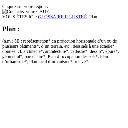
Cliquez sur votre région :
VOUS ÊTES ICI :
GLOSSAIRE ILLUSTRÉ
Plan
Plan :
(n.m.) 5B : représentation* en projection horizontale d’un ou de
plusieurs bâtiments*, d’un terrain, etc., dessinés à une échelle*
donnée. cf. architecte*, architecture*, cadastre*, dessin*, épure*,
géométral*, parcellaire*, Plan d’occupation des sols*, Plan
d’urbanisme*, Plan local d’urbanisme*, relevé*.