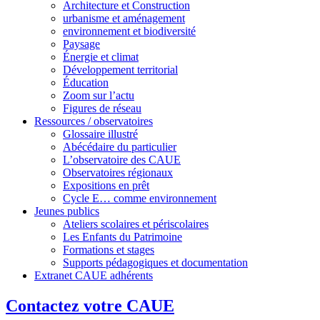
Architecture et Construction
urbanisme et aménagement
environnement et biodiversité
Paysage
Énergie et climat
Développement territorial
Éducation
Zoom sur l’actu
Figures de réseau
Ressources / observatoires
Glossaire illustré
Abécédaire du particulier
L’observatoire des CAUE
Observatoires régionaux
Expositions en prêt
Cycle E… comme environnement
Jeunes publics
Ateliers scolaires et périscolaires
Les Enfants du Patrimoine
Formations et stages
Supports pédagogiques et documentation
Extranet CAUE adhérents
Contactez votre CAUE