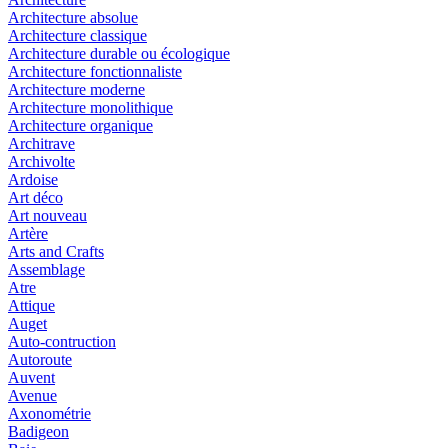
Architecture absolue
Architecture classique
Architecture durable ou écologique
Architecture fonctionnaliste
Architecture moderne
Architecture monolithique
Architecture organique
Architrave
Archivolte
Ardoise
Art déco
Art nouveau
Artère
Arts and Crafts
Assemblage
Atre
Attique
Auget
Auto-contruction
Autoroute
Auvent
Avenue
Axonométrie
Badigeon