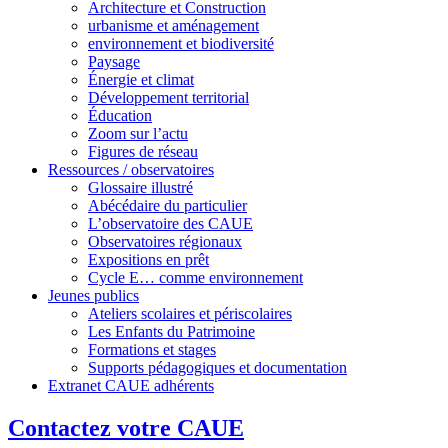
Architecture et Construction
urbanisme et aménagement
environnement et biodiversité
Paysage
Énergie et climat
Développement territorial
Éducation
Zoom sur l’actu
Figures de réseau
Ressources / observatoires
Glossaire illustré
Abécédaire du particulier
L’observatoire des CAUE
Observatoires régionaux
Expositions en prêt
Cycle E… comme environnement
Jeunes publics
Ateliers scolaires et périscolaires
Les Enfants du Patrimoine
Formations et stages
Supports pédagogiques et documentation
Extranet CAUE adhérents
Contactez votre CAUE