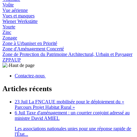
Voûte
Vue aérienne
Vues et masques
Wiener Werkstätte
Yourte
Zinc
Zonage
Zone à Urbaniser en Priorité
Zone d'Aménagement Concerté
Zone de Protection du Patrimoine Architectural, Urbain et Paysager
ZPPAUP
Haut de page
Contactez-nous
Articles récents
23 Juil
La FNCAUE mobilisée pour le déploiement du «
Parcours Projet Habitat Rural »
6 Juil
Taxe d'aménagement : un courrier conjoint adressé au
ministre David AMIEL
Les associations nationales unies pour une réponse rapide de
l'État...