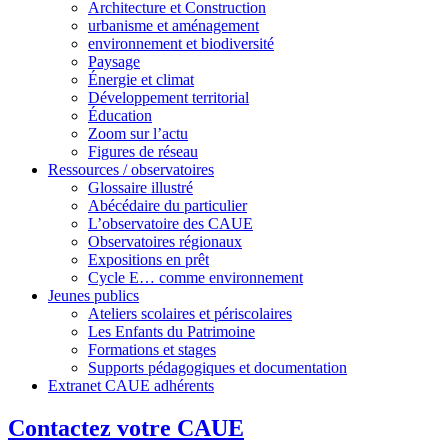
Architecture et Construction
urbanisme et aménagement
environnement et biodiversité
Paysage
Énergie et climat
Développement territorial
Éducation
Zoom sur l’actu
Figures de réseau
Ressources / observatoires
Glossaire illustré
Abécédaire du particulier
L’observatoire des CAUE
Observatoires régionaux
Expositions en prêt
Cycle E… comme environnement
Jeunes publics
Ateliers scolaires et périscolaires
Les Enfants du Patrimoine
Formations et stages
Supports pédagogiques et documentation
Extranet CAUE adhérents
Contactez votre CAUE