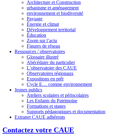
Architecture et Construction
urbanisme et aménagement
environnement et biodiversité
Paysage
Énergie et climat
Développement territorial
Éducation
Zoom sur l’actu
Figures de réseau
Ressources / observatoires
Glossaire illustré
Abécédaire du particulier
L’observatoire des CAUE
Observatoires régionaux
Expositions en prêt
Cycle E… comme environnement
Jeunes publics
Ateliers scolaires et périscolaires
Les Enfants du Patrimoine
Formations et stages
Supports pédagogiques et documentation
Extranet CAUE adhérents
Contactez votre CAUE