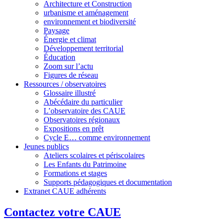
Architecture et Construction
urbanisme et aménagement
environnement et biodiversité
Paysage
Énergie et climat
Développement territorial
Éducation
Zoom sur l’actu
Figures de réseau
Ressources / observatoires
Glossaire illustré
Abécédaire du particulier
L’observatoire des CAUE
Observatoires régionaux
Expositions en prêt
Cycle E… comme environnement
Jeunes publics
Ateliers scolaires et périscolaires
Les Enfants du Patrimoine
Formations et stages
Supports pédagogiques et documentation
Extranet CAUE adhérents
Contactez votre CAUE