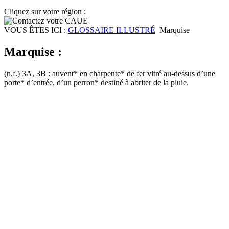
Cliquez sur votre région :
VOUS ÊTES ICI :
GLOSSAIRE ILLUSTRÉ
Marquise
Marquise :
(n.f.) 3A, 3B : auvent* en charpente* de fer vitré au-dessus d’une
porte* d’entrée, d’un perron* destiné à abriter de la pluie.