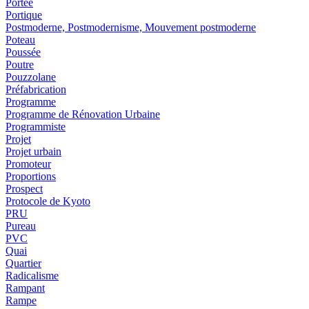
Portée
Portique
Postmoderne, Postmodernisme, Mouvement postmoderne
Poteau
Poussée
Poutre
Pouzzolane
Préfabrication
Programme
Programme de Rénovation Urbaine
Programmiste
Projet
Projet urbain
Promoteur
Proportions
Prospect
Protocole de Kyoto
PRU
Pureau
PVC
Quai
Quartier
Radicalisme
Rampant
Rampe