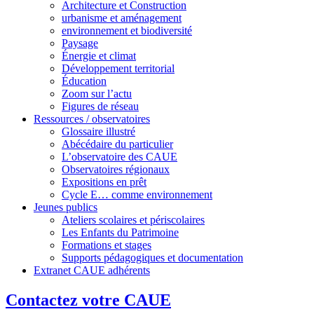
Architecture et Construction
urbanisme et aménagement
environnement et biodiversité
Paysage
Énergie et climat
Développement territorial
Éducation
Zoom sur l’actu
Figures de réseau
Ressources / observatoires
Glossaire illustré
Abécédaire du particulier
L’observatoire des CAUE
Observatoires régionaux
Expositions en prêt
Cycle E… comme environnement
Jeunes publics
Ateliers scolaires et périscolaires
Les Enfants du Patrimoine
Formations et stages
Supports pédagogiques et documentation
Extranet CAUE adhérents
Contactez votre CAUE