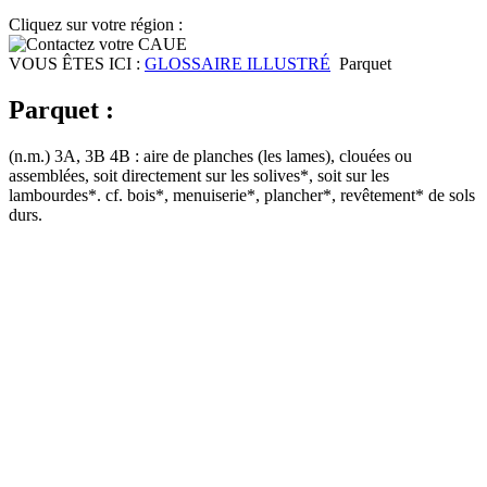
Cliquez sur votre région :
VOUS ÊTES ICI :
GLOSSAIRE ILLUSTRÉ
Parquet
Parquet :
(n.m.) 3A, 3B 4B : aire de planches (les lames), clouées ou
assemblées, soit directement sur les solives*, soit sur les
lambourdes*. cf. bois*, menuiserie*, plancher*, revêtement* de sols
durs.