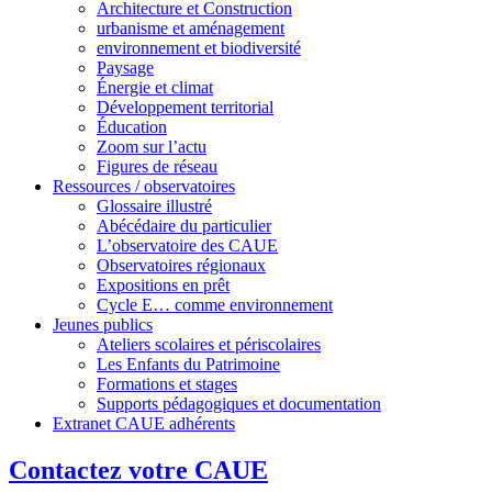
Architecture et Construction
urbanisme et aménagement
environnement et biodiversité
Paysage
Énergie et climat
Développement territorial
Éducation
Zoom sur l’actu
Figures de réseau
Ressources / observatoires
Glossaire illustré
Abécédaire du particulier
L’observatoire des CAUE
Observatoires régionaux
Expositions en prêt
Cycle E… comme environnement
Jeunes publics
Ateliers scolaires et périscolaires
Les Enfants du Patrimoine
Formations et stages
Supports pédagogiques et documentation
Extranet CAUE adhérents
Contactez votre CAUE