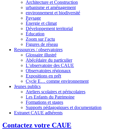
Architecture et Construction
urbanisme et aménagement
environnement et biodiversité
Paysage
Énergie et climat
Développement territorial
Éducation
Zoom sur l’actu
Figures de réseau
Ressources / observatoires
Glossaire illustré
Abécédaire du particulier
L’observatoire des CAUE
Observatoires régionaux
Expositions en prêt
Cycle E… comme environnement
Jeunes publics
Ateliers scolaires et périscolaires
Les Enfants du Patrimoine
Formations et stages
Supports pédagogiques et documentation
Extranet CAUE adhérents
Contactez votre CAUE