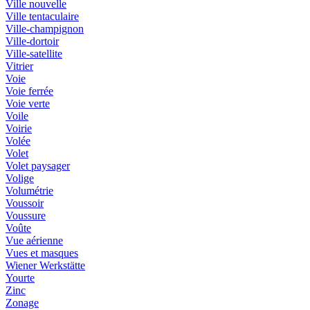
Ville nouvelle
Ville tentaculaire
Ville-champignon
Ville-dortoir
Ville-satellite
Vitrier
Voie
Voie ferrée
Voie verte
Voile
Voirie
Volée
Volet
Volet paysager
Volige
Volumétrie
Voussoir
Voussure
Voûte
Vue aérienne
Vues et masques
Wiener Werkstätte
Yourte
Zinc
Zonage