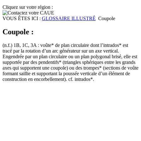
Cliquez sur votre région :
VOUS ÊTES ICI :
GLOSSAIRE ILLUSTRÉ
Coupole
Coupole :
(n.f.) 1B, 1C, 3A : voûte* de plan circulaire dont l’intrados* est
tracé par la rotation d’un arc générateur sur un axe vertical.
Engendrée par un plan circulaire ou un plan polygonal brisé, elle est
supportée par des pendentifs* (triangles sphériques entre les grands
axes qui supportent une coupole) ou des trompes* (sections de voûte
formant saillie et supportant la poussée verticale d’un élément de
construction en encorbellement). cf. intrados*.