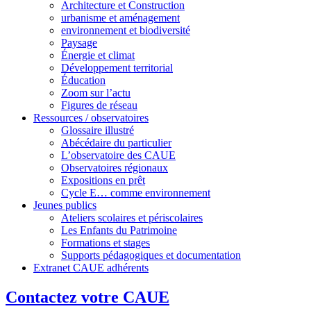
Architecture et Construction
urbanisme et aménagement
environnement et biodiversité
Paysage
Énergie et climat
Développement territorial
Éducation
Zoom sur l’actu
Figures de réseau
Ressources / observatoires
Glossaire illustré
Abécédaire du particulier
L’observatoire des CAUE
Observatoires régionaux
Expositions en prêt
Cycle E… comme environnement
Jeunes publics
Ateliers scolaires et périscolaires
Les Enfants du Patrimoine
Formations et stages
Supports pédagogiques et documentation
Extranet CAUE adhérents
Contactez votre CAUE