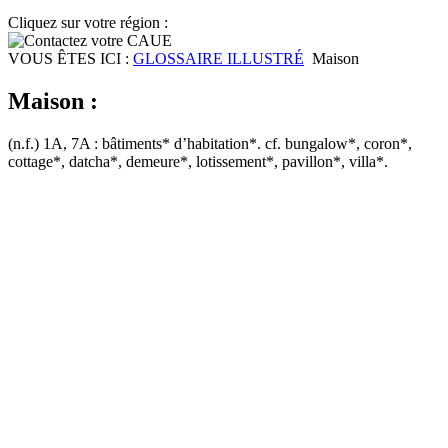
Cliquez sur votre région :
VOUS ÊTES ICI :
GLOSSAIRE ILLUSTRÉ
Maison
Maison :
(n.f.) 1A, 7A : bâtiments* d’habitation*. cf. bungalow*, coron*,
cottage*, datcha*, demeure*, lotissement*, pavillon*, villa*.