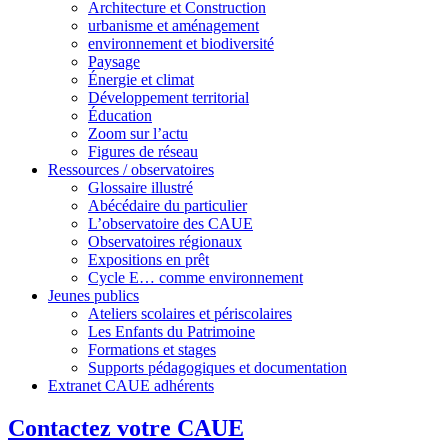
Architecture et Construction
urbanisme et aménagement
environnement et biodiversité
Paysage
Énergie et climat
Développement territorial
Éducation
Zoom sur l’actu
Figures de réseau
Ressources / observatoires
Glossaire illustré
Abécédaire du particulier
L’observatoire des CAUE
Observatoires régionaux
Expositions en prêt
Cycle E… comme environnement
Jeunes publics
Ateliers scolaires et périscolaires
Les Enfants du Patrimoine
Formations et stages
Supports pédagogiques et documentation
Extranet CAUE adhérents
Contactez votre CAUE