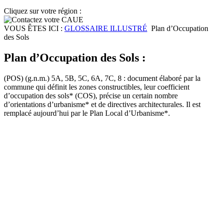
Cliquez sur votre région :
VOUS ÊTES ICI :
GLOSSAIRE ILLUSTRÉ
Plan d’Occupation
des Sols
Plan d’Occupation des Sols :
(POS) (g.n.m.) 5A, 5B, 5C, 6A, 7C, 8 : document élaboré par la
commune qui définit les zones constructibles, leur coefficient
d’occupation des sols* (COS), précise un certain nombre
d’orientations d’urbanisme* et de directives architecturales. Il est
remplacé aujourd’hui par le Plan Local d’Urbanisme*.