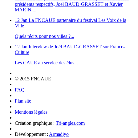
présidents respectifs, Joël BAUD-GRASSET et Xavier
MARIN....
12 Jan
La FNCAUE partenaire du festival Les Voix de la
Ville
Quels récits pour nos villes ?...
12 Jan
Interview de Joël BAUD-GRASSET sur France-
Culture
Les CAUE au service des élus...
© 2015 FNCAUE
FAQ
Plan site
Mentions légales
Création graphique :
Tri-angles.com
Développement :
Armadiyo