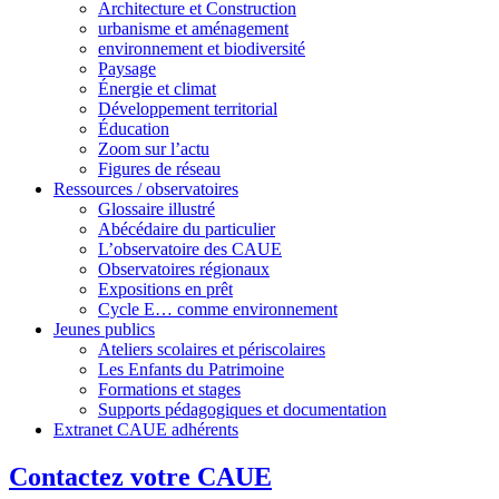
Architecture et Construction
urbanisme et aménagement
environnement et biodiversité
Paysage
Énergie et climat
Développement territorial
Éducation
Zoom sur l’actu
Figures de réseau
Ressources / observatoires
Glossaire illustré
Abécédaire du particulier
L’observatoire des CAUE
Observatoires régionaux
Expositions en prêt
Cycle E… comme environnement
Jeunes publics
Ateliers scolaires et périscolaires
Les Enfants du Patrimoine
Formations et stages
Supports pédagogiques et documentation
Extranet CAUE adhérents
Contactez votre CAUE