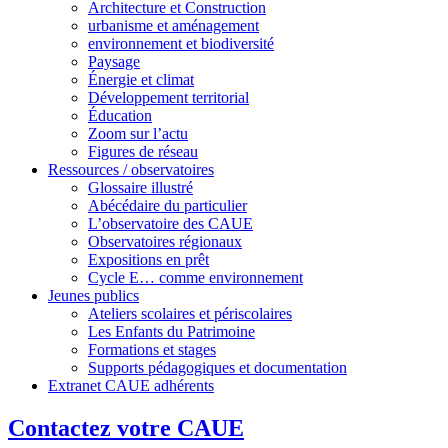
Architecture et Construction
urbanisme et aménagement
environnement et biodiversité
Paysage
Énergie et climat
Développement territorial
Éducation
Zoom sur l’actu
Figures de réseau
Ressources / observatoires
Glossaire illustré
Abécédaire du particulier
L’observatoire des CAUE
Observatoires régionaux
Expositions en prêt
Cycle E… comme environnement
Jeunes publics
Ateliers scolaires et périscolaires
Les Enfants du Patrimoine
Formations et stages
Supports pédagogiques et documentation
Extranet CAUE adhérents
Contactez votre CAUE