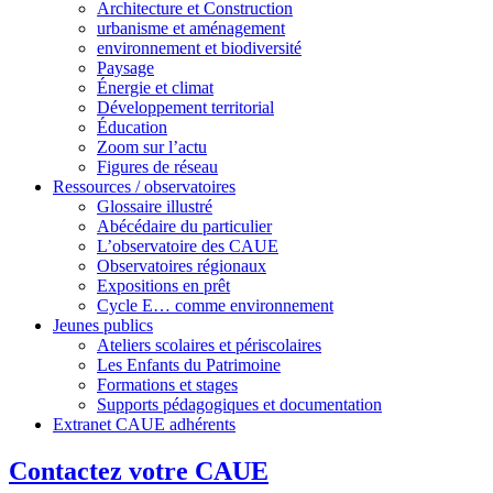
Architecture et Construction
urbanisme et aménagement
environnement et biodiversité
Paysage
Énergie et climat
Développement territorial
Éducation
Zoom sur l’actu
Figures de réseau
Ressources / observatoires
Glossaire illustré
Abécédaire du particulier
L’observatoire des CAUE
Observatoires régionaux
Expositions en prêt
Cycle E… comme environnement
Jeunes publics
Ateliers scolaires et périscolaires
Les Enfants du Patrimoine
Formations et stages
Supports pédagogiques et documentation
Extranet CAUE adhérents
Contactez votre CAUE