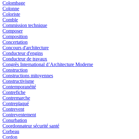
Colombage
Colonne
Coloriste
Comble
Commission technique
Composer
Composition
Concertation
Concours d'architecture
Conducteur d'engins
Conducteur de travaux
Congrès International d’Architecture Moderne
Construction
Constructions mitoyennes
Constructivisme
Contemporanéité
Contrefiche
Contremarche
Contreplaqué
Contrevent
Contreventement
Conurbation
Coordonnateur sécurité santé
Corbeau
Cordon