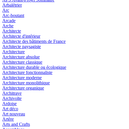
Arbalétrier
Arc
Arc-boutant
Arcade
Arche
Architecte
Architecte d'intérieur
Architecte des bâtiments de France
Architecte paysagiste
Architecture
Architecture absolue
Architecture classique
Architecture durable ou écologique
Architecture fonctionnaliste
Architecture moderne
Architecture monolithique
Architecture organique
Architrave
Archivolte
Ardoise
Art déco
Art nouveau
Artère
Arts and Crafts