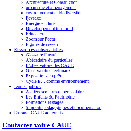
Architecture et Construction
urbanisme et aménagement
environnement et biodiversité
Paysage
Énergie et climat
Développement territorial
Éducation
Zoom sur l’actu
Figures de réseau
Ressources / observatoires
Glossaire illustré
Abécédaire du particulier
L’observatoire des CAUE
Observatoires régionaux
Expositions en prêt
Cycle E… comme environnement
Jeunes publics
Ateliers scolaires et périscolaires
Les Enfants du Patrimoine
Formations et stages
Supports pédagogiques et documentation
Extranet CAUE adhérents
Contactez votre CAUE