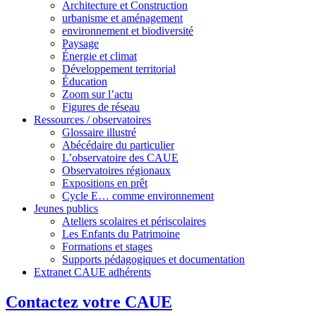
Architecture et Construction
urbanisme et aménagement
environnement et biodiversité
Paysage
Énergie et climat
Développement territorial
Éducation
Zoom sur l’actu
Figures de réseau
Ressources / observatoires
Glossaire illustré
Abécédaire du particulier
L’observatoire des CAUE
Observatoires régionaux
Expositions en prêt
Cycle E… comme environnement
Jeunes publics
Ateliers scolaires et périscolaires
Les Enfants du Patrimoine
Formations et stages
Supports pédagogiques et documentation
Extranet CAUE adhérents
Contactez votre CAUE