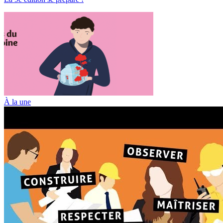
À la une