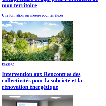
mon territoire
Une formation sur-mesure pour les élu.es
Paysage
Intervention aux Rencontres des
collectivités pour la sobriété et la
rénovation énergétique