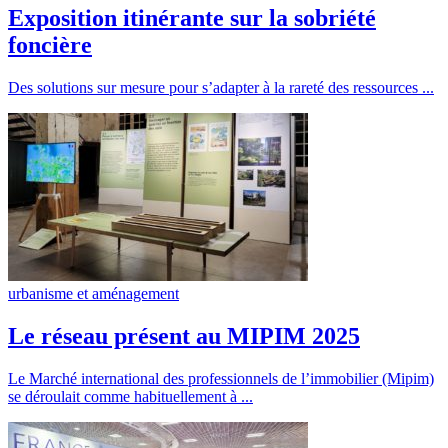
Exposition itinérante sur la sobriété
foncière
Des solutions sur mesure pour s’adapter à la rareté des ressources ...
urbanisme et aménagement
Le réseau présent au MIPIM 2025
Le Marché international des professionnels de l’immobilier (Mipim)
se déroulait comme habituellement à ...