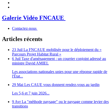
Galerie Vidéo FNCAUE
Contactez-nous
Articles récents
23 Juil
La FNCAUE mobilisée pour le déploiement du «
Parcours Projet Habitat Rural »
6 Juil
Taxe d'aménagement : un courrier conjoint adressé au
ministre David AMIEL
Les associations nationales unies pour une réponse rapide de
l'État...
29 Mai
Les CAUE vous donnent rendez-vous au jardin
Les 5,6 et 7 juin 2026...
9 Avr
La "méthode paysage" ou le paysage comme levier des
transitions