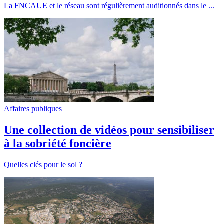
La FNCAUE et le réseau sont régulièrement auditionnés dans le ...
Affaires publiques
Une collection de vidéos pour sensibiliser
à la sobriété foncière
Quelles clés pour le sol ?