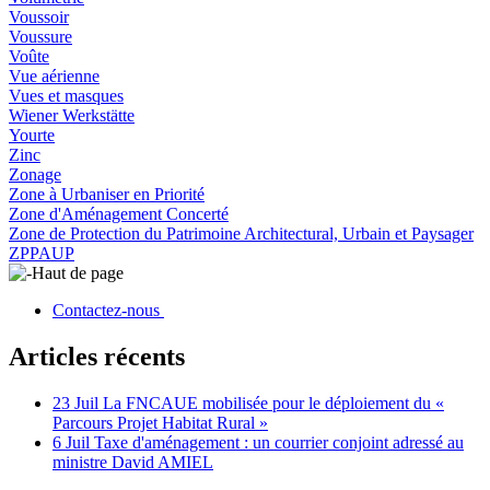
Voussoir
Voussure
Voûte
Vue aérienne
Vues et masques
Wiener Werkstätte
Yourte
Zinc
Zonage
Zone à Urbaniser en Priorité
Zone d'Aménagement Concerté
Zone de Protection du Patrimoine Architectural, Urbain et Paysager
ZPPAUP
Haut de page
Contactez-nous
Articles récents
23 Juil
La FNCAUE mobilisée pour le déploiement du «
Parcours Projet Habitat Rural »
6 Juil
Taxe d'aménagement : un courrier conjoint adressé au
ministre David AMIEL