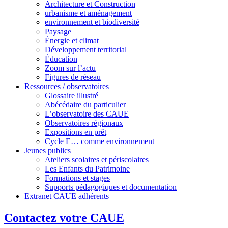
Architecture et Construction
urbanisme et aménagement
environnement et biodiversité
Paysage
Énergie et climat
Développement territorial
Éducation
Zoom sur l’actu
Figures de réseau
Ressources / observatoires
Glossaire illustré
Abécédaire du particulier
L’observatoire des CAUE
Observatoires régionaux
Expositions en prêt
Cycle E… comme environnement
Jeunes publics
Ateliers scolaires et périscolaires
Les Enfants du Patrimoine
Formations et stages
Supports pédagogiques et documentation
Extranet CAUE adhérents
Contactez votre CAUE