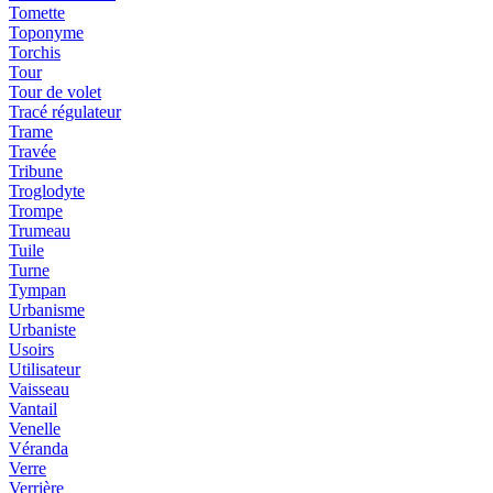
Tomette
Toponyme
Torchis
Tour
Tour de volet
Tracé régulateur
Trame
Travée
Tribune
Troglodyte
Trompe
Trumeau
Tuile
Turne
Tympan
Urbanisme
Urbaniste
Usoirs
Utilisateur
Vaisseau
Vantail
Venelle
Véranda
Verre
Verrière