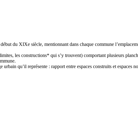
le début du XIXe siècle, mentionnant dans chaque commune l’emplacement, 
 limites, les constructions* qui s’y trouvent) comportant plusieurs planc
 commune.
 urbain qu’il représente : rapport entre espaces construits et espaces no