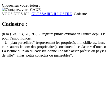
Cliquez sur votre région :
VOUS ÊTES ICI :
GLOSSAIRE ILLUSTRÉ
Cadastre
Cadastre :
(n.m.) 5A, 5B, 5C, 7C, 8 : registre public existant en France depuis 
pour l’impôt foncier.
_ Un plan parcellaire* (représentant les propriétés immobilières, leurs
entre autres le nom des propriétaires) constituent le cadastre* d’une
La lecture du plan du cadastre donne une idée assez précise du paysage
de ville*, villas, petits collectifs ou immeubles*.