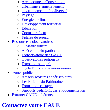
Architecture et Construction
urbanisme et aménagement
environnement et biodiversité
Paysage
Énergie et climat
Développement territorial
Éducation
Zoom sur l’actu
Figures de réseau
Ressources / observatoires
Glossaire illustré
Abécédaire du particulier
L’observatoire des CAUE
Observatoires régionaux
Expositions en prêt
Cycle E… comme environnement
Jeunes publics
Ateliers scolaires et périscolaires
Les Enfants du Patrimoine
Formations et stages
Supports pédagogiques et documentation
Extranet CAUE adhérents
Contactez votre CAUE