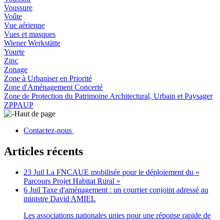
Voussure
Voûte
Vue aérienne
Vues et masques
Wiener Werkstätte
Yourte
Zinc
Zonage
Zone à Urbaniser en Priorité
Zone d'Aménagement Concerté
Zone de Protection du Patrimoine Architectural, Urbain et Paysager
ZPPAUP
Haut de page
Contactez-nous
Articles récents
23 Juil
La FNCAUE mobilisée pour le déploiement du «
Parcours Projet Habitat Rural »
6 Juil
Taxe d'aménagement : un courrier conjoint adressé au
ministre David AMIEL
Les associations nationales unies pour une réponse rapide de