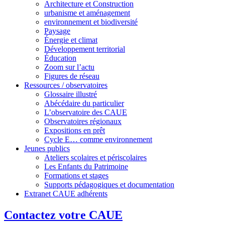
Architecture et Construction
urbanisme et aménagement
environnement et biodiversité
Paysage
Énergie et climat
Développement territorial
Éducation
Zoom sur l’actu
Figures de réseau
Ressources / observatoires
Glossaire illustré
Abécédaire du particulier
L’observatoire des CAUE
Observatoires régionaux
Expositions en prêt
Cycle E… comme environnement
Jeunes publics
Ateliers scolaires et périscolaires
Les Enfants du Patrimoine
Formations et stages
Supports pédagogiques et documentation
Extranet CAUE adhérents
Contactez votre CAUE