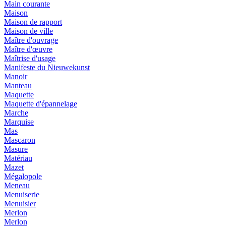
Main courante
Maison
Maison de rapport
Maison de ville
Maître d'ouvrage
Maître d'œuvre
Maîtrise d'usage
Manifeste du Nieuwekunst
Manoir
Manteau
Maquette
Maquette d'épannelage
Marche
Marquise
Mas
Mascaron
Masure
Matériau
Mazet
Mégalopole
Meneau
Menuiserie
Menuisier
Merlon
Merlon