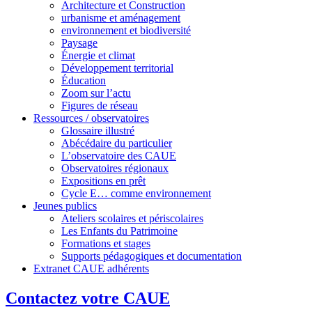
Architecture et Construction
urbanisme et aménagement
environnement et biodiversité
Paysage
Énergie et climat
Développement territorial
Éducation
Zoom sur l’actu
Figures de réseau
Ressources / observatoires
Glossaire illustré
Abécédaire du particulier
L’observatoire des CAUE
Observatoires régionaux
Expositions en prêt
Cycle E… comme environnement
Jeunes publics
Ateliers scolaires et périscolaires
Les Enfants du Patrimoine
Formations et stages
Supports pédagogiques et documentation
Extranet CAUE adhérents
Contactez votre CAUE