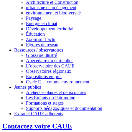
Architecture et Construction
urbanisme et aménagement
environnement et biodiversité
Paysage
Énergie et climat
Développement territorial
Éducation
Zoom sur l’actu
Figures de réseau
Ressources / observatoires
Glossaire illustré
Abécédaire du particulier
L’observatoire des CAUE
Observatoires régionaux
Expositions en prêt
Cycle E… comme environnement
Jeunes publics
Ateliers scolaires et périscolaires
Les Enfants du Patrimoine
Formations et stages
Supports pédagogiques et documentation
Extranet CAUE adhérents
Contactez votre CAUE