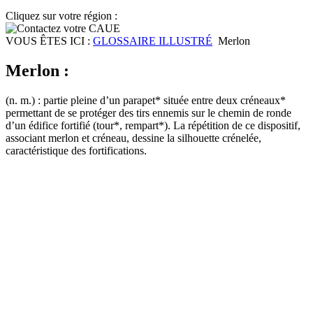
Cliquez sur votre région :
VOUS ÊTES ICI :
GLOSSAIRE ILLUSTRÉ
Merlon
Merlon :
(n. m.) : partie pleine d’un parapet* située entre deux créneaux*
permettant de se protéger des tirs ennemis sur le chemin de ronde
d’un édifice fortifié (tour*, rempart*). La répétition de ce dispositif,
associant merlon et créneau, dessine la silhouette crénelée,
caractéristique des fortifications.