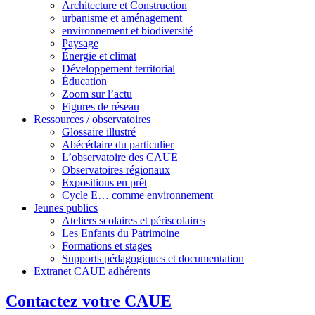
Architecture et Construction
urbanisme et aménagement
environnement et biodiversité
Paysage
Énergie et climat
Développement territorial
Éducation
Zoom sur l’actu
Figures de réseau
Ressources / observatoires
Glossaire illustré
Abécédaire du particulier
L’observatoire des CAUE
Observatoires régionaux
Expositions en prêt
Cycle E… comme environnement
Jeunes publics
Ateliers scolaires et périscolaires
Les Enfants du Patrimoine
Formations et stages
Supports pédagogiques et documentation
Extranet CAUE adhérents
Contactez votre CAUE