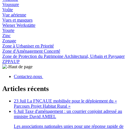
Voussure
Voûte
Vue aérienne
Vues et masques
Wiener Werkstätte
Yourte
Zinc
Zonage
Zone à Urbaniser en Priorité
Zone d'Aménagement Concerté
Zone de Protection du Patrimoine Architectural, Urbain et Paysager
ZPPAUP
Haut de page
Contactez-nous
Articles récents
23 Juil
La FNCAUE mobilisée pour le déploiement du «
Parcours Projet Habitat Rural »
6 Juil
Taxe d'aménagement : un courrier conjoint adressé au
ministre David AMIEL
Les associations nationales unies pour une réponse rapide de