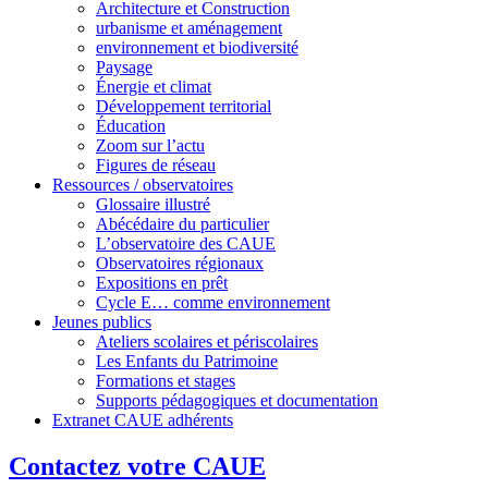
Architecture et Construction
urbanisme et aménagement
environnement et biodiversité
Paysage
Énergie et climat
Développement territorial
Éducation
Zoom sur l’actu
Figures de réseau
Ressources / observatoires
Glossaire illustré
Abécédaire du particulier
L’observatoire des CAUE
Observatoires régionaux
Expositions en prêt
Cycle E… comme environnement
Jeunes publics
Ateliers scolaires et périscolaires
Les Enfants du Patrimoine
Formations et stages
Supports pédagogiques et documentation
Extranet CAUE adhérents
Contactez votre CAUE