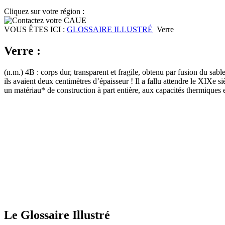
Cliquez sur votre région :
VOUS ÊTES ICI :
GLOSSAIRE ILLUSTRÉ
Verre
Verre :
(n.m.) 4B : corps dur, transparent et fragile, obtenu par fusion du sab
ils avaient deux centimètres d’épaisseur ! Il a fallu attendre le XIXe s
un matériau* de construction à part entière, aux capacités thermiques
Le Glossaire Illustré