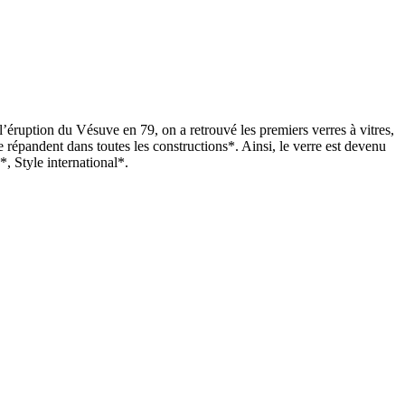
 l’éruption du Vésuve en 79, on a retrouvé les premiers verres à vitres,
se répandent dans toutes les constructions*. Ainsi, le verre est devenu
, Style international*.