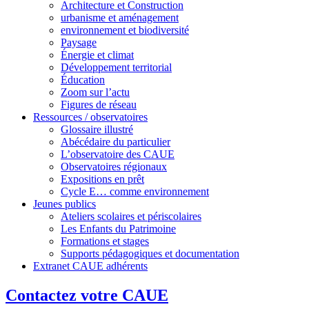
Architecture et Construction
urbanisme et aménagement
environnement et biodiversité
Paysage
Énergie et climat
Développement territorial
Éducation
Zoom sur l’actu
Figures de réseau
Ressources / observatoires
Glossaire illustré
Abécédaire du particulier
L’observatoire des CAUE
Observatoires régionaux
Expositions en prêt
Cycle E… comme environnement
Jeunes publics
Ateliers scolaires et périscolaires
Les Enfants du Patrimoine
Formations et stages
Supports pédagogiques et documentation
Extranet CAUE adhérents
Contactez votre CAUE