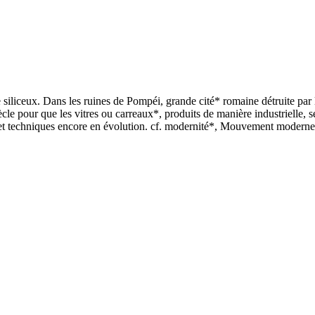
le siliceux. Dans les ruines de Pompéi, grande cité* romaine détruite par
iècle pour que les vitres ou carreaux*, produits de manière industrielle, 
 et techniques encore en évolution. cf. modernité*, Mouvement moderne*