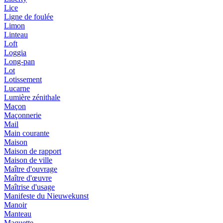
Lice
Ligne de foulée
Limon
Linteau
Loft
Loggia
Long-pan
Lot
Lotissement
Lucarne
Lumière zénithale
Maçon
Maçonnerie
Mail
Main courante
Maison
Maison de rapport
Maison de ville
Maître d'ouvrage
Maître d'œuvre
Maîtrise d'usage
Manifeste du Nieuwekunst
Manoir
Manteau
Maquette