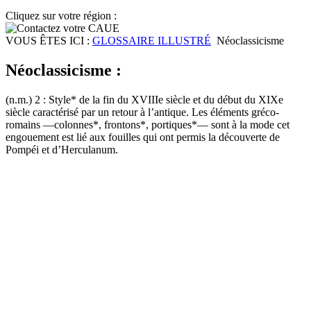
Cliquez sur votre région :
VOUS ÊTES ICI :
GLOSSAIRE ILLUSTRÉ
Néoclassicisme
Néoclassicisme :
(n.m.) 2 : Style* de la fin du XVIIIe siècle et du début du XIXe
siècle caractérisé par un retour à l’antique. Les éléments gréco-
romains —colonnes*, frontons*, portiques*— sont à la mode cet
engouement est lié aux fouilles qui ont permis la découverte de
Pompéi et d’Herculanum.