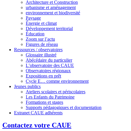
Architecture et Construction
urbanisme et aménagement
environnement et biodiversité
Paysage
Énergie et climat
Développement territorial
Éducation
Zoom sur l’actu
Figures de réseau
Ressources / observatoires
Glossaire illustré
Abécédaire du particulier
L’observatoire des CAUE
Observatoires régionaux
Expositions en prêt
Cycle E… comme environnement
Jeunes publics
Ateliers scolaires et périscolaires
Les Enfants du Patrimoine
Formations et stages
Supports pédagogiques et documentation
Extranet CAUE adhérents
Contactez votre CAUE