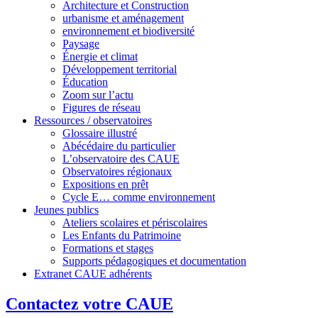
Architecture et Construction
urbanisme et aménagement
environnement et biodiversité
Paysage
Énergie et climat
Développement territorial
Éducation
Zoom sur l’actu
Figures de réseau
Ressources / observatoires
Glossaire illustré
Abécédaire du particulier
L’observatoire des CAUE
Observatoires régionaux
Expositions en prêt
Cycle E… comme environnement
Jeunes publics
Ateliers scolaires et périscolaires
Les Enfants du Patrimoine
Formations et stages
Supports pédagogiques et documentation
Extranet CAUE adhérents
Contactez votre CAUE