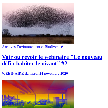
Archives Environnement et Biodiversité
Voir ou revoir le webinaire "Le nouveau
défi : habiter le vivant" #2
WEBINAIRE du mardi 24 novembre 2020