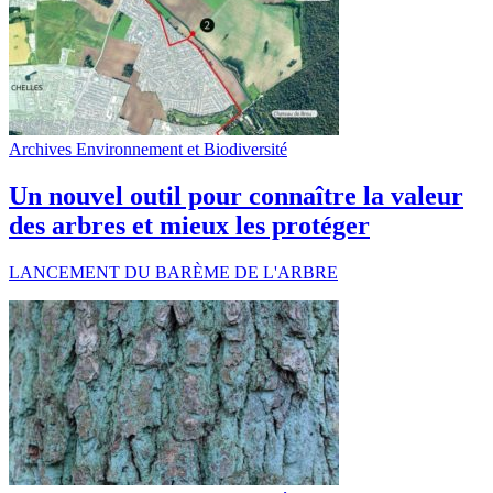
Archives Environnement et Biodiversité
Un nouvel outil pour connaître la valeur
des arbres et mieux les protéger
LANCEMENT DU BARÈME DE L'ARBRE