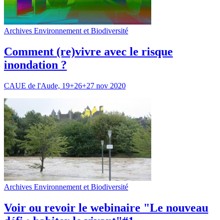
Archives Environnement et Biodiversité
Comment (re)vivre avec le risque
inondation ?
CAUE de l'Aude, 19+26+27 nov 2020
Archives Environnement et Biodiversité
Voir ou revoir le webinaire "Le nouveau