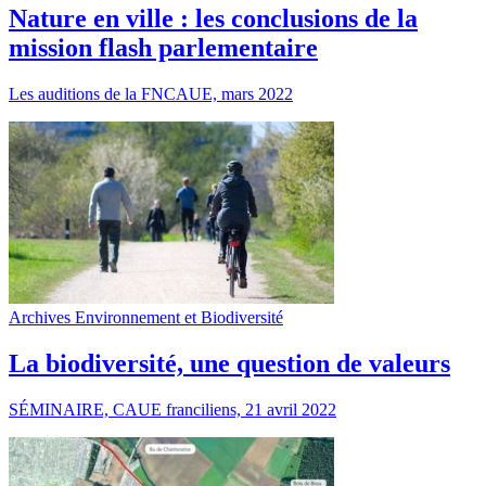
Nature en ville : les conclusions de la
mission flash parlementaire
Les auditions de la FNCAUE, mars 2022
Archives Environnement et Biodiversité
La biodiversité, une question de valeurs
SÉMINAIRE, CAUE franciliens, 21 avril 2022