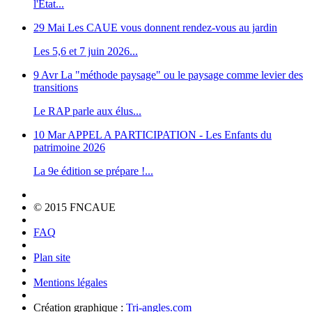
l'État...
29 Mai
Les CAUE vous donnent rendez-vous au jardin
Les 5,6 et 7 juin 2026...
9 Avr
La "méthode paysage" ou le paysage comme levier des
transitions
Le RAP parle aux élus...
10 Mar
APPEL A PARTICIPATION - Les Enfants du
patrimoine 2026
La 9e édition se prépare !...
© 2015 FNCAUE
FAQ
Plan site
Mentions légales
Création graphique :
Tri-angles.com