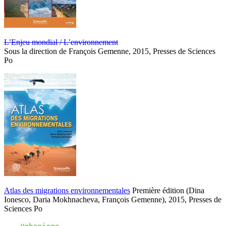
L’Enjeu mondial / L’environnement
Sous la direction de François Gemenne, 2015, Presses de Sciences
Po
Atlas des migrations environnementales
Première édition (Dina
Ionesco, Daria Mokhnacheva, François Gemenne), 2015, Presses de
Sciences Po