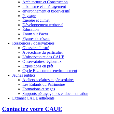
Architecture et Construction
urbanisme et aménagement
environnement et biodiversité
Paysage
Énergie et climat
Développement territorial
Éducation
Zoom sur l’actu
Figures de réseau
Ressources / observatoires
Glossaire illustré
Abécédaire du particulier
L’observatoire des CAUE
Observatoires régionaux
Expositions en prêt
Cycle E… comme environnement
Jeunes publics
Ateliers scolaires et périscolaires
Les Enfants du Patrimoine
Formations et stages
Supports pédagogiques et documentation
Extranet CAUE adhérents
Contactez votre CAUE