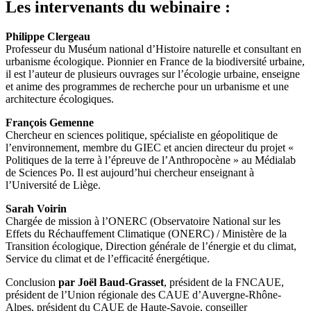
Les intervenants du webinaire :
Philippe Clergeau
Professeur du Muséum national d’Histoire naturelle et consultant en
urbanisme écologique. Pionnier en France de la biodiversité urbaine,
il est l’auteur de plusieurs ouvrages sur l’écologie urbaine, enseigne
et anime des programmes de recherche pour un urbanisme et une
architecture écologiques.
François Gemenne
Chercheur en sciences politique, spécialiste en géopolitique de
l’environnement, membre du GIEC et ancien directeur du projet «
Politiques de la terre à l’épreuve de l’Anthropocène » au Médialab
de Sciences Po. Il est aujourd’hui chercheur enseignant à
l’Université de Liège.
Sarah Voirin
Chargée de mission à l’ONERC (Observatoire National sur les
Effets du Réchauffement Climatique (ONERC) / Ministère de la
Transition écologique, Direction générale de l’énergie et du climat,
Service du climat et de l’efficacité énergétique.
Conclusion
par Joël Baud-Grasset
, président de la FNCAUE,
président de l’Union régionale des CAUE d’Auvergne-Rhône-
Alpes, président du CAUE de Haute-Savoie, conseiller