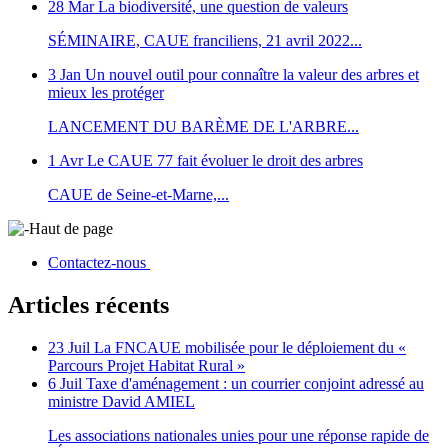
28 Mar
La biodiversité, une question de valeurs
SÉMINAIRE, CAUE franciliens, 21 avril 2022...
3 Jan
Un nouvel outil pour connaître la valeur des arbres et
mieux les protéger
LANCEMENT DU BARÈME DE L'ARBRE...
1 Avr
Le CAUE 77 fait évoluer le droit des arbres
CAUE de Seine-et-Marne,...
Haut de page
Contactez-nous
Articles récents
23 Juil
La FNCAUE mobilisée pour le déploiement du «
Parcours Projet Habitat Rural »
6 Juil
Taxe d'aménagement : un courrier conjoint adressé au
ministre David AMIEL
Les associations nationales unies pour une réponse rapide de