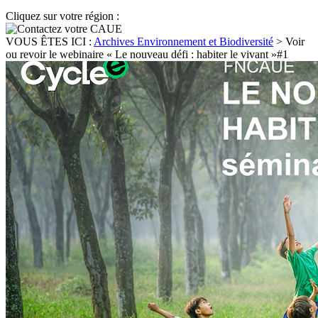
Cliquez sur votre région :
VOUS ÊTES ICI :
Archives Environnement et Biodiversité
>
Voir
ou revoir le webinaire « Le nouveau défi : habiter le vivant »#1