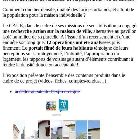
Comment concilier densité, qualité des formes urbaines, et attrait de
la population pour la maison individuelle ?
Le CAUE, dans le cadre de ses missions de sensibilisation, a engagé
une
recherche-action sur la maison de ville
, alternative au pavillon
isolé au milieu de sa parcelle. A l’issue d’un recensement et d’une
enquête sociologique,
12 opérations ont été analysées
plus
finement. Le
portait filmé de leurs habitants
témoigne de leurs
perceptions sur la mitoyenneté, l’intimité, l’appropriation du
logement, les rapports de voisinage autant d’éléments contribuant à
rendre la densité douce ou acceptable !
L’exposition présente l’ensemble des contenus produits dans le
cadre de ce projet (vidéos, fiches, comptes-rendus…)
accéder au site de l’expo en ligne