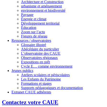
Architecture et Construction
urbanisme et aménagement
environnement et biodiversité
Paysage
Énergie et climat
Développement territorial
Éducation
Zoom sur l’actu
Figures de réseau
Ressources / observatoires
Glossaire illustré
Abécédaire du particulier
L’observatoire des CAUE
Observatoires régionaux
Expositions en prêt
Cycle E… comme environnement
Jeunes publics
Ateliers scolaires et périscolaires
Les Enfants du Patrimoine
Formations et stages
Supports pédagogiques et documentation
Extranet CAUE adhérents
Contactez votre CAUE