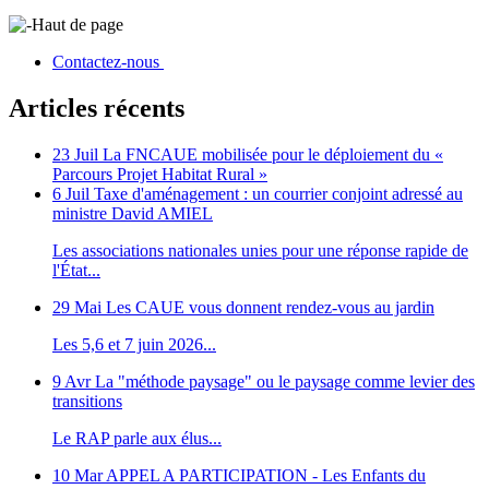
Haut de page
Contactez-nous
Articles récents
23 Juil
La FNCAUE mobilisée pour le déploiement du «
Parcours Projet Habitat Rural »
6 Juil
Taxe d'aménagement : un courrier conjoint adressé au
ministre David AMIEL
Les associations nationales unies pour une réponse rapide de
l'État...
29 Mai
Les CAUE vous donnent rendez-vous au jardin
Les 5,6 et 7 juin 2026...
9 Avr
La "méthode paysage" ou le paysage comme levier des
transitions
Le RAP parle aux élus...
10 Mar
APPEL A PARTICIPATION - Les Enfants du