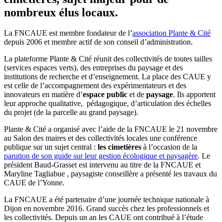
nombreux élus locaux.
La FNCAUE est membre fondateur de l’
association Plante & Cité
depuis 2006 et membre actif de son conseil d’administration.
La plateforme Plante & Cité réunit des collectivités de toutes tailles
(services espaces verts), des entreprises du paysage et des
institutions de recherche et d’enseignement. La place des CAUE y
est celle de l’accompagnement des expérimentateurs et des
innovateurs en matière d’
espace public
et de
paysage
. Ils apportent
leur approche qualitative, pédagogique, d’articulation des échelles
du projet (de la parcelle au grand paysage).
Plante & Cité a organisé avec l’aide de la FNCAUE le 21 novembre
au Salon des maires et des collectivités locales une conférence
publique sur un sujet central :
les cimetières
à l’occasion de la
parution de son guide sur leur gestion écologique et paysagère
. Le
président Baud-Grasset est intervenu au titre de la FNCAUE et
Maryline Tagliabue , paysagiste conseillère a présenté les travaux du
CAUE de l’Yonne.
La FNCAUE a été partenaire d’une journée technique nationale à
Dijon en novembre 2016. Grand succès chez les professionnels et
les collectivités. Depuis un an les CAUE ont contribué à l’étude