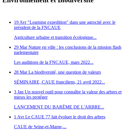
Environnement et Biodiversité
19 Avr
"Learning expedition" dans une agrocité avec le
président de la FNCAUE
Agriculture urbaine et transition écologique...
29 Mar
Nature en ville : les conclusions de la mission flash
parlementaire
Les auditions de la FNCAUE, mars 2022...
28 Mar
La biodiversité, une question de valeurs
SÉMINAIRE, CAUE franciliens, 21 avril 2022...
3 Jan
Un nouvel outil pour connaître la valeur des arbres et
mieux les protéger
LANCEMENT DU BARÈME DE L'ARBRE...
1 Avr
Le CAUE 77 fait évoluer le droit des arbres
CAUE de Seine-et-Marne,...