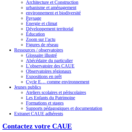
Architecture et Construction
urbanisme et aménagement
environnement et biodiversité
Paysage
Énergie et climat
Développement territorial
Éducation
Zoom sur l’actu
Figures de réseau
Ressources / observatoires
Glossaire illustré
Abécédaire du particulier
L’observatoire des CAUE
Observatoires régionaux
Expositions en prêt
Cycle E… comme environnement
Jeunes publics
Ateliers scolaires et périscolaires
Les Enfants du Patrimoine
Formations et stages
Supports pédagogiques et documentation
Extranet CAUE adhérents
Contactez votre CAUE