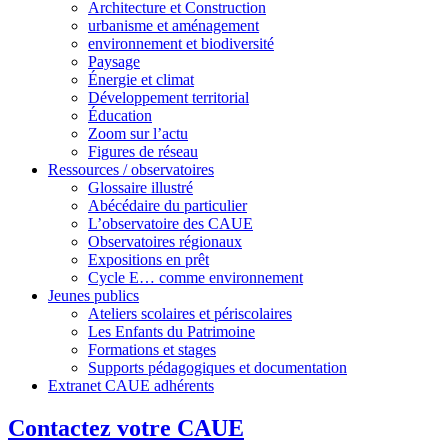
Architecture et Construction
urbanisme et aménagement
environnement et biodiversité
Paysage
Énergie et climat
Développement territorial
Éducation
Zoom sur l’actu
Figures de réseau
Ressources / observatoires
Glossaire illustré
Abécédaire du particulier
L’observatoire des CAUE
Observatoires régionaux
Expositions en prêt
Cycle E… comme environnement
Jeunes publics
Ateliers scolaires et périscolaires
Les Enfants du Patrimoine
Formations et stages
Supports pédagogiques et documentation
Extranet CAUE adhérents
Contactez votre CAUE