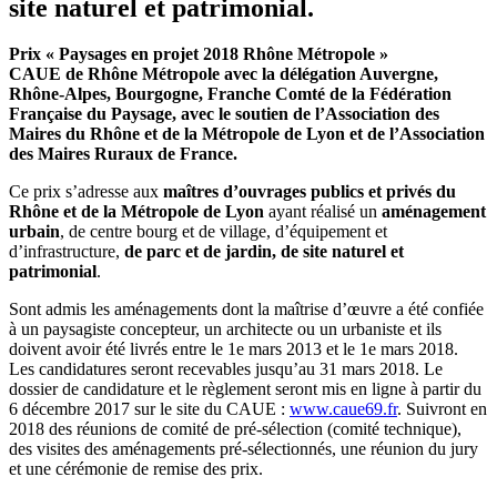
site naturel et patrimonial.
Prix « Paysages en projet 2018 Rhône Métropole »
CAUE de Rhône Métropole avec la délégation Auvergne,
Rhône-Alpes, Bourgogne, Franche Comté de la Fédération
Française du Paysage, avec le soutien de l’Association des
Maires du Rhône et de la Métropole de Lyon et de l’Association
des Maires Ruraux de France.
Ce prix s’adresse aux
maîtres d’ouvrages publics et privés du
Rhône et de la Métropole de Lyon
ayant réalisé un
aménagement
urbain
, de centre bourg et de village, d’équipement et
d’infrastructure,
de parc et de jardin, de site naturel et
patrimonial
.
Sont admis les aménagements dont la maîtrise d’œuvre a été confiée
à un paysagiste concepteur, un architecte ou un urbaniste et ils
doivent avoir été livrés entre le 1e mars 2013 et le 1e mars 2018.
Les candidatures seront recevables jusqu’au 31 mars 2018. Le
dossier de candidature et le règlement seront mis en ligne à partir du
6 décembre 2017 sur le site du CAUE :
www.caue69.fr
. Suivront en
2018 des réunions de comité de pré-sélection (comité technique),
des visites des aménagements pré-sélectionnés, une réunion du jury
et une cérémonie de remise des prix.