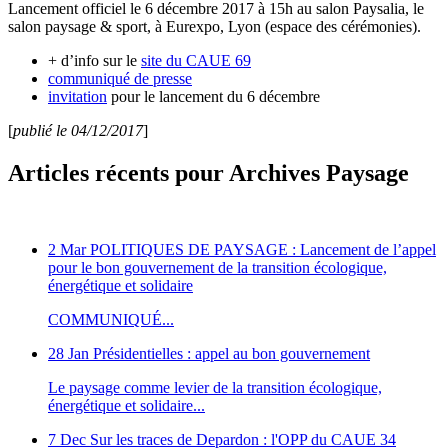
Lancement officiel le 6 décembre 2017 à 15h au salon Paysalia, le
salon paysage & sport, à Eurexpo, Lyon (espace des cérémonies).
+ d’info sur le
site du CAUE 69
communiqué de presse
invitation
pour le lancement du 6 décembre
[
publié le 04/12/2017
]
Articles récents pour Archives Paysage
2 Mar
POLITIQUES DE PAYSAGE : Lancement de l’appel
pour le bon gouvernement de la transition écologique,
énergétique et solidaire
COMMUNIQUÉ...
28 Jan
Présidentielles : appel au bon gouvernement
Le paysage comme levier de la transition écologique,
énergétique et solidaire...
7 Dec
Sur les traces de Depardon : l'OPP du CAUE 34