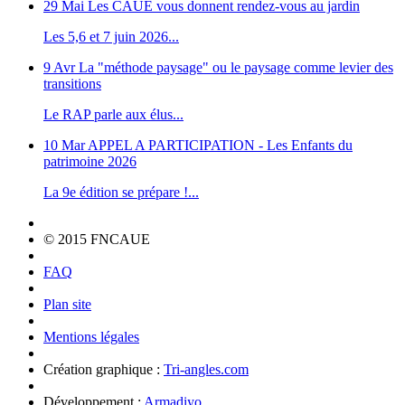
29 Mai
Les CAUE vous donnent rendez-vous au jardin
Les 5,6 et 7 juin 2026...
9 Avr
La "méthode paysage" ou le paysage comme levier des
transitions
Le RAP parle aux élus...
10 Mar
APPEL A PARTICIPATION - Les Enfants du
patrimoine 2026
La 9e édition se prépare !...
© 2015 FNCAUE
FAQ
Plan site
Mentions légales
Création graphique :
Tri-angles.com
Développement :
Armadiyo