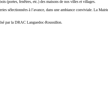
s (portes, fenêtres, etc.) des maisons de nos villes et villages.
series sélectionnées à l’avance, dans une ambiance conviviale. La Mairie
mpulsé par la DRAC Languedoc-Roussillon.