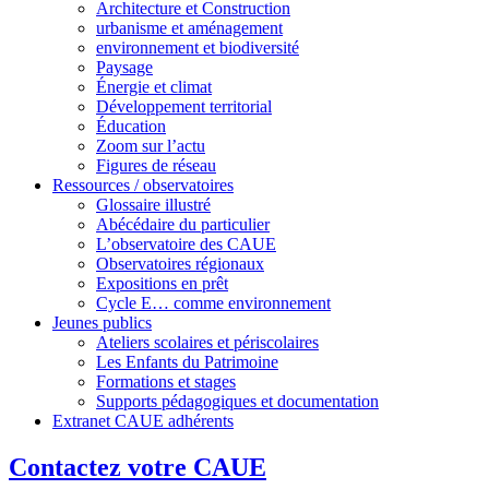
Architecture et Construction
urbanisme et aménagement
environnement et biodiversité
Paysage
Énergie et climat
Développement territorial
Éducation
Zoom sur l’actu
Figures de réseau
Ressources / observatoires
Glossaire illustré
Abécédaire du particulier
L’observatoire des CAUE
Observatoires régionaux
Expositions en prêt
Cycle E… comme environnement
Jeunes publics
Ateliers scolaires et périscolaires
Les Enfants du Patrimoine
Formations et stages
Supports pédagogiques et documentation
Extranet CAUE adhérents
Contactez votre CAUE