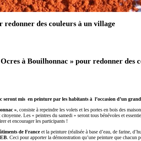
ur redonner des couleurs à un village
 Ocres à Bouilhonnac » pour redonner des c
 seront mis en peinture par les habitants à l’occasion d’un grand c
honnac »
, consiste à repeindre les volets et les portes en bois des mais
et citoyenne. Les « peintres du samedi » seront tous bénévoles et essenti
rer et encourager les participants !
Bâtiments de France
et la peinture (réalisée à base d’eau, de farine, d’h
PEB
. Ceci pour apporter la démonstration qu’une peinture que chacun pe