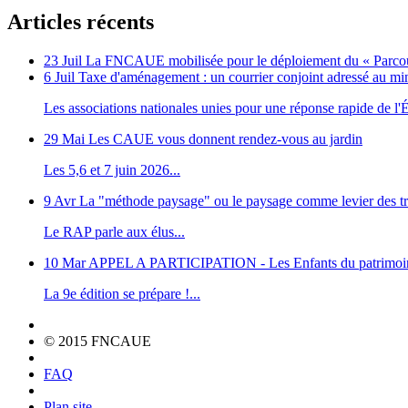
Articles récents
23 Juil
La FNCAUE mobilisée pour le déploiement du « Parcour
6 Juil
Taxe d'aménagement : un courrier conjoint adressé au m
Les associations nationales unies pour une réponse rapide de l'Ét
29 Mai
Les CAUE vous donnent rendez-vous au jardin
Les 5,6 et 7 juin 2026...
9 Avr
La "méthode paysage" ou le paysage comme levier des tr
Le RAP parle aux élus...
10 Mar
APPEL A PARTICIPATION - Les Enfants du patrimoi
La 9e édition se prépare !...
© 2015 FNCAUE
FAQ
Plan site