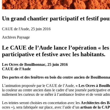
Un grand chantier participatif et festif po
CAUE de l'Aude, 25 juin 2016
Archives Paysage
Le CAUE de l’Aude lance l’opération « les
participative et festive avec les habitants.
Les Ocres de Bouilhonnac, 25 juin 2016
CAUE de l’Aude
Des portes et des fenêtres en bois du centre ancien de Bouilhonnac
L’animation proposée par le CAUE de l’Aude,
« Les Ocres à Bouil
la couleur au centre ancien dans le cadre d’une journée participative 
nullement les curieux de se mêler à l’ambiance festive et de venir admi
Les teintes seront choisies en concertation avec les
Architectes des 
ocres »), sera fabriquée sur place, avec l’aide d’un
artisan de la CA