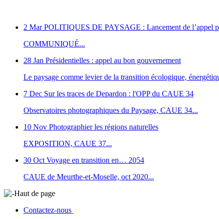
2 Mar
POLITIQUES DE PAYSAGE : Lancement de l’appel pour le
COMMUNIQUÉ...
28 Jan
Présidentielles : appel au bon gouvernement
Le paysage comme levier de la transition écologique, énergétique
7 Dec
Sur les traces de Depardon : l'OPP du CAUE 34
Observatoires photographiques du Paysage, CAUE 34...
10 Nov
Photographier les régions naturelles
EXPOSITION, CAUE 37...
30 Oct
Voyage en transition en… 2054
CAUE de Meurthe-et-Moselle, oct 2020...
Haut de page
Contactez-nous