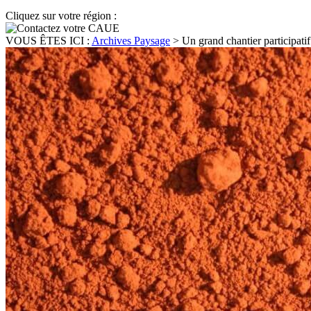
Cliquez sur votre région :
VOUS ÊTES ICI :
Archives Paysage
>
Un grand chantier participatif