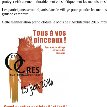
protéger efficacement, durablement et esthétiquement les menuiseries boi
Les participants seront répartis dans le village pour peindre les menui
grillade et fanfare.
Cette manifestation prend clôture le Mois de l’Architecture 2016 i