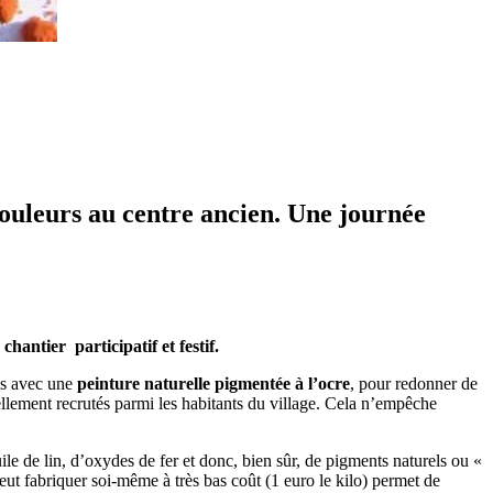
ouleurs au centre ancien. Une journée
hantier participatif et festif.
ons avec une
peinture naturelle pigmentée à l’ocre
, pour redonner de
ellement recrutés parmi les habitants du village. Cela n’empêche
uile de lin, d’oxydes de fer et donc, bien sûr, de pigments naturels ou «
ut fabriquer soi-même à très bas coût (1 euro le kilo) permet de