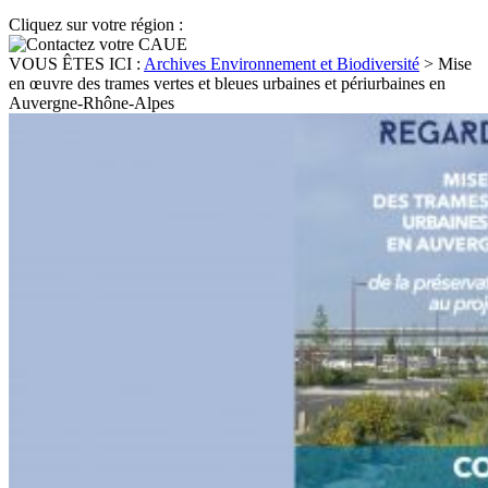
Cliquez sur votre région :
VOUS ÊTES ICI :
Archives Environnement et Biodiversité
>
Mise
en œuvre des trames vertes et bleues urbaines et périurbaines en
Auvergne-Rhône-Alpes