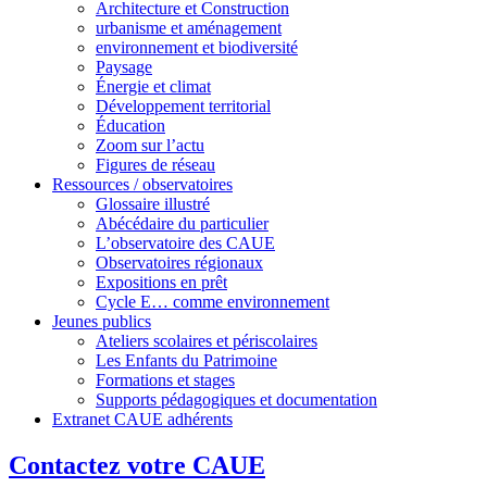
Architecture et Construction
urbanisme et aménagement
environnement et biodiversité
Paysage
Énergie et climat
Développement territorial
Éducation
Zoom sur l’actu
Figures de réseau
Ressources / observatoires
Glossaire illustré
Abécédaire du particulier
L’observatoire des CAUE
Observatoires régionaux
Expositions en prêt
Cycle E… comme environnement
Jeunes publics
Ateliers scolaires et périscolaires
Les Enfants du Patrimoine
Formations et stages
Supports pédagogiques et documentation
Extranet CAUE adhérents
Contactez votre CAUE