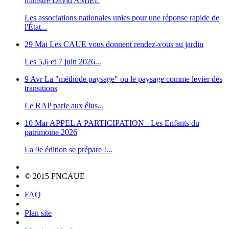
ministre David AMIEL
Les associations nationales unies pour une réponse rapide de
l'État...
29 Mai
Les CAUE vous donnent rendez-vous au jardin
Les 5,6 et 7 juin 2026...
9 Avr
La "méthode paysage" ou le paysage comme levier des
transitions
Le RAP parle aux élus...
10 Mar
APPEL A PARTICIPATION - Les Enfants du
patrimoine 2026
La 9e édition se prépare !...
© 2015 FNCAUE
FAQ
Plan site